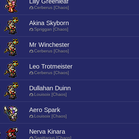
Lilly Greenleaf
Cerberus [Chaos]
Akina Skyborn
Spriggan [Chaos]
Mr Winchester
Cerberus [Chaos]
Leo Trotmeister
Cerberus [Chaos]
Dullahan Duinn
Louisoix [Chaos]
Aero Spark
Louisoix [Chaos]
Nerva Kinara
Sagittarius [Chaos]