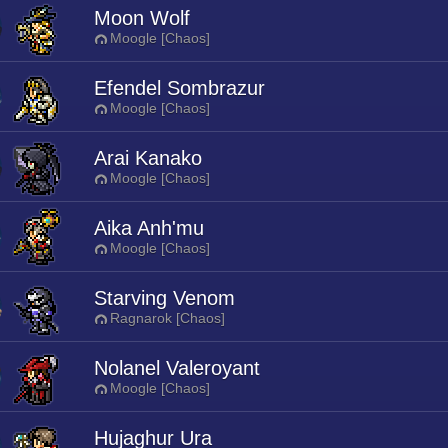
Moon Wolf
Moogle [Chaos]
Efendel Sombrazur
Moogle [Chaos]
Arai Kanako
Moogle [Chaos]
Aika Anh'mu
Moogle [Chaos]
Starving Venom
Ragnarok [Chaos]
Nolanel Valeroyant
Moogle [Chaos]
Hujaghur Ura