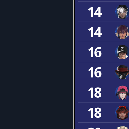
14
14
16
16
18
18