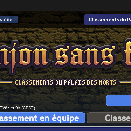
Classements du P
T)/8h et 9h (CEST)