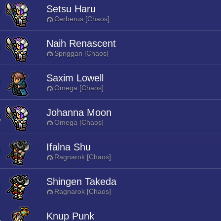
Setsu Haru
Cerberus [Chaos]
Naih Renascent
Spriggan [Chaos]
Saxim Lowell
Omega [Chaos]
Johanna Moon
Omega [Chaos]
Ifalna Shu
Ragnarok [Chaos]
Shingen Takeda
Ragnarok [Chaos]
Knup Punk