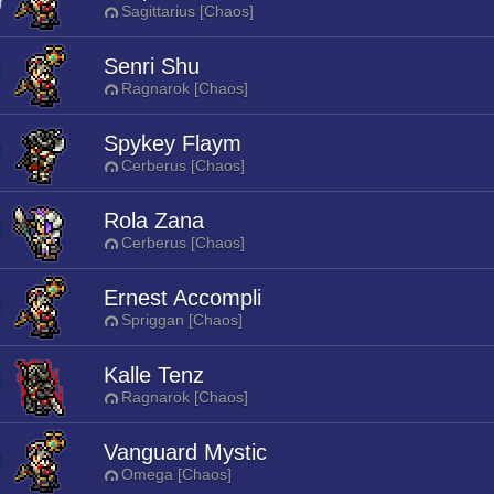
Sagittarius [Chaos]
Senri Shu
Ragnarok [Chaos]
Spykey Flaym
Cerberus [Chaos]
Rola Zana
Cerberus [Chaos]
Ernest Accompli
Spriggan [Chaos]
Kalle Tenz
Ragnarok [Chaos]
Vanguard Mystic
Omega [Chaos]