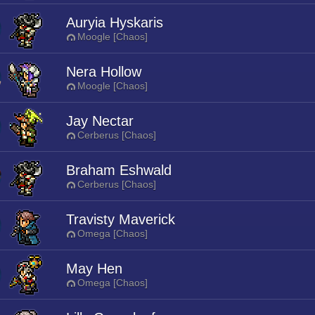
Auryia Hyskaris
Moogle [Chaos]
Nera Hollow
Moogle [Chaos]
Jay Nectar
Cerberus [Chaos]
Braham Eshwald
Cerberus [Chaos]
Travisty Maverick
Omega [Chaos]
May Hen
Omega [Chaos]