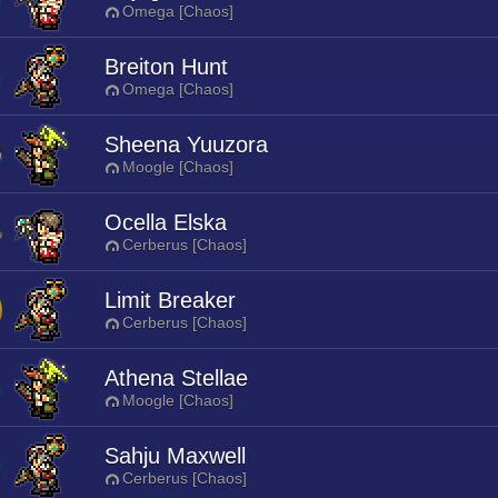
Omega [Chaos]
Breiton Hunt
Omega [Chaos]
Sheena Yuuzora
Moogle [Chaos]
Ocella Elska
Cerberus [Chaos]
Limit Breaker
Cerberus [Chaos]
Athena Stellae
Moogle [Chaos]
Sahju Maxwell
Cerberus [Chaos]