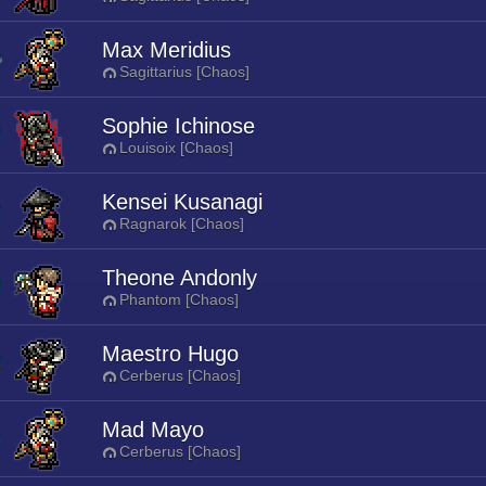
Max Meridius
Sagittarius [Chaos]
Sophie Ichinose
Louisoix [Chaos]
Kensei Kusanagi
Ragnarok [Chaos]
Theone Andonly
Phantom [Chaos]
Maestro Hugo
Cerberus [Chaos]
Mad Mayo
Cerberus [Chaos]