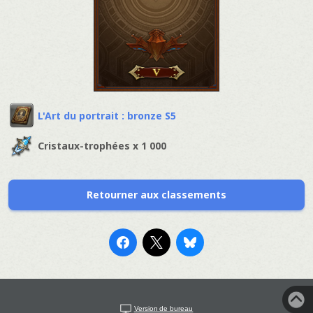
L'Art du portrait : bronze S5
Cristaux-trophées x 1 000
Retourner aux classements
Version de bureau