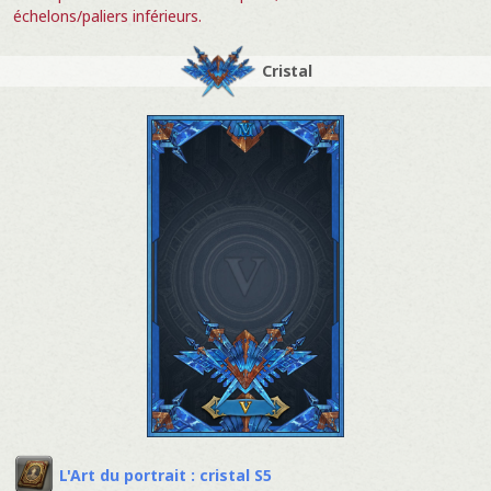
échelons/paliers inférieurs.
Cristal
L'Art du portrait : cristal S5