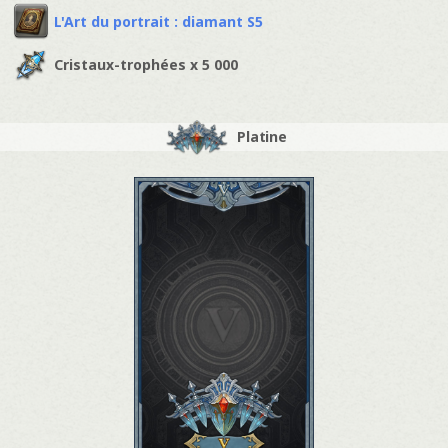
L'Art du portrait : diamant S5
Cristaux-trophées x 5 000
Platine