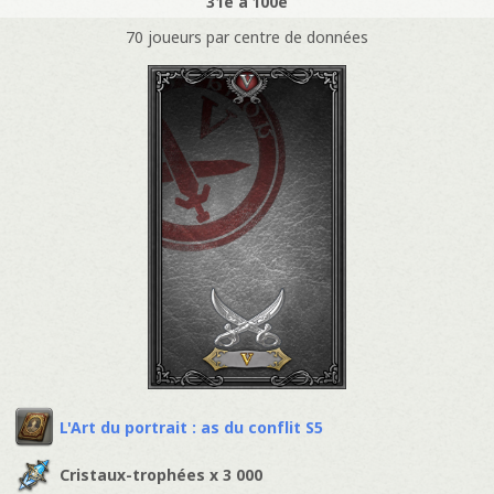
31e à 100e
70 joueurs par centre de données
L'Art du portrait : as du conflit S5
Cristaux-trophées x 3 000