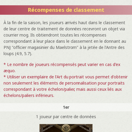
Récompenses de classement
À la fin de la saison, les joueurs arrivés haut dans le classement
de leur centre de traitement de données recevront un objet via
courrier mog. Ils obtiendront toutes les récompenses
correspondant à leur place dans le classement en le donnant au
PNJ "officier magasinier du Maelstrom" à la jetée de l'Antre des
loups (4.9, 5.7).
* Le nombre de joueurs récompensés peut varier en cas d'ex
æquo.
* Utiliser un exemplaire de l'Art du portrait vous permet d'obtenir
non seulement les éléments de personnalisation pour portraits
correspondant à votre échelon/palier, mais aussi ceux liés aux
échelons/paliers inférieurs.
1er
1 joueur par centre de données