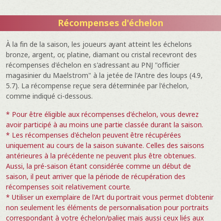
Récompenses d'échelon
À la fin de la saison, les joueurs ayant atteint les échelons
bronze, argent, or, platine, diamant ou cristal recevront des
récompenses d'échelon en s'adressant au PNJ "officier
magasinier du Maelstrom" à la jetée de l'Antre des loups (4.9,
5.7). La récompense reçue sera déterminée par l'échelon,
comme indiqué ci-dessous.
* Pour être éligible aux récompenses d'échelon, vous devrez
avoir participé à au moins une partie classée durant la saison.
* Les récompenses d'échelon peuvent être récupérées
uniquement au cours de la saison suivante. Celles des saisons
antérieures à la précédente ne peuvent plus être obtenues.
Aussi, la pré-saison étant considérée comme un début de
saison, il peut arriver que la période de récupération des
récompenses soit relativement courte.
* Utiliser un exemplaire de l'Art du portrait vous permet d'obtenir
non seulement les éléments de personnalisation pour portraits
correspondant à votre échelon/palier, mais aussi ceux liés aux