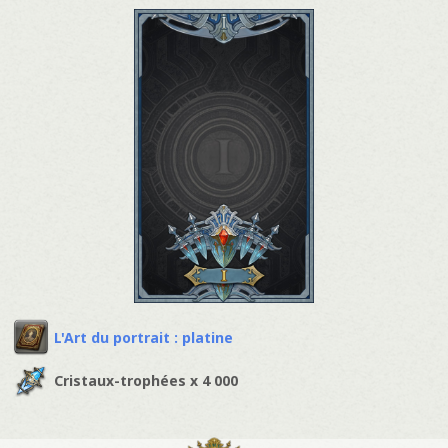
L'Art du portrait : platine
Cristaux-trophées x 4 000