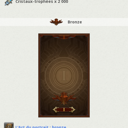
Cristaux-trophées x 2 000
Bronze
L'Art du portrait : bronze