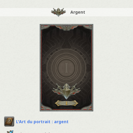
Argent
L'Art du portrait : argent