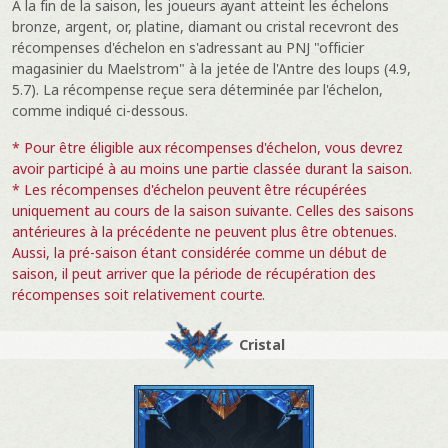
À la fin de la saison, les joueurs ayant atteint les échelons
bronze, argent, or, platine, diamant ou cristal recevront des
récompenses d'échelon en s'adressant au PNJ "officier
magasinier du Maelstrom" à la jetée de l'Antre des loups (4.9,
5.7). La récompense reçue sera déterminée par l'échelon,
comme indiqué ci-dessous.
* Pour être éligible aux récompenses d'échelon, vous devrez
avoir participé à au moins une partie classée durant la saison.
* Les récompenses d'échelon peuvent être récupérées
uniquement au cours de la saison suivante. Celles des saisons
antérieures à la précédente ne peuvent plus être obtenues.
Aussi, la pré-saison étant considérée comme un début de
saison, il peut arriver que la période de récupération des
récompenses soit relativement courte.
Cristal