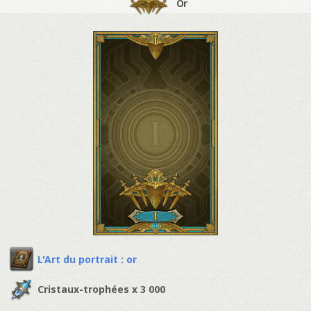
Or
L'Art du portrait : or
Cristaux-trophées x 3 000