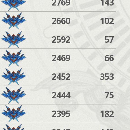
2769
143
2660
102
2592
57
2469
66
2452
353
2444
75
2395
182