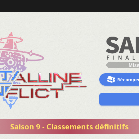
Récompe
Saison 9 - Classements définitifs