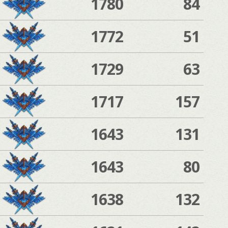
1780
84
1772
51
1729
63
1717
157
1643
131
1643
80
1638
132