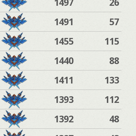
1497
26
1491
57
1455
115
1440
88
1411
133
1393
112
1392
48