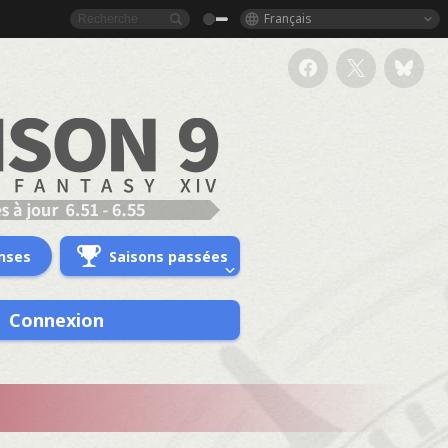
Français
nses
Saisons passées
Connexion