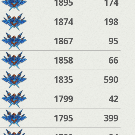
1895
174
1874
198
1867
95
1858
66
1835
590
1799
42
1795
399