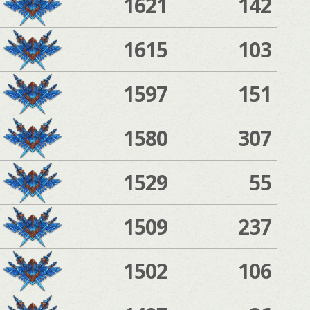
1621
142
1615
103
1597
151
1580
307
1529
55
1509
237
1502
106