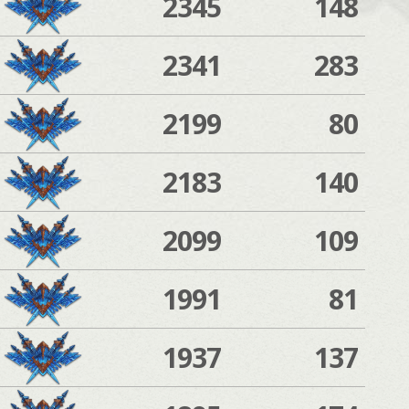
2345
148
2341
283
2199
80
2183
140
2099
109
1991
81
1937
137