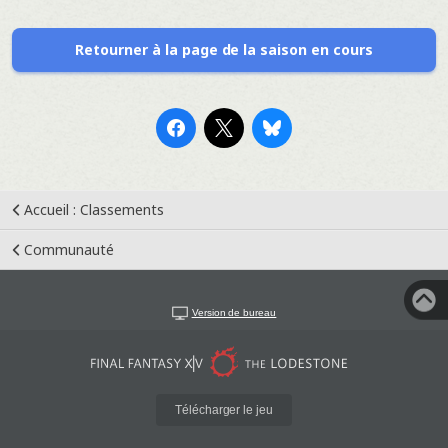
Retourner à la page de la saison en cours
Accueil : Classements
Communauté
Version de bureau
Télécharger le jeu