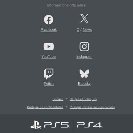
Informations officielles
/
Facebook
X
News
YouTube
Instagram
Twitch
Bluesky
Licence
Règles et politiques
Politique de confidentialité
Politique d'utilisation des cookies