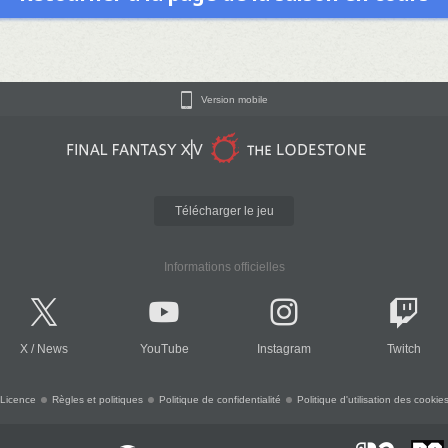
Version mobile
Télécharger le jeu
Informations officielles
X
/
News
YouTube
Instagram
Twitch
Licence
Règles et politiques
Politique de confidentialité
Politique d'utilisation des cookie