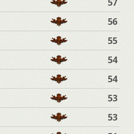
57
56
55
54
54
53
53