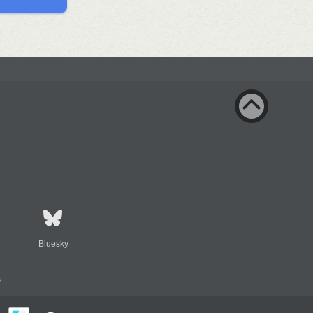
Bluesky
s