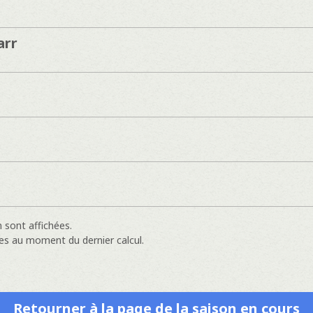
arr
 sont affichées.
es au moment du dernier calcul.
Retourner à la page de la saison en cours