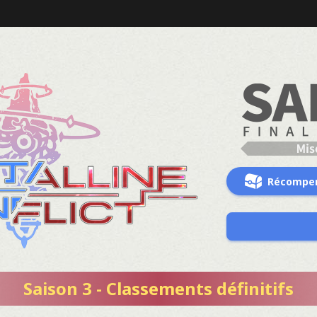
Récompe
Saison 3 - Classements définitifs