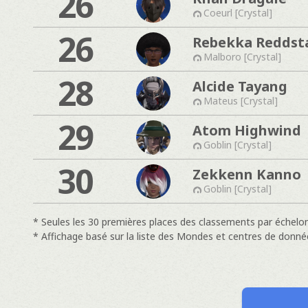
26
Coeurl [Crystal]
26
Rebekka Reddst
Malboro [Crystal]
28
Alcide Tayang
Mateus [Crystal]
29
Atom Highwind
Goblin [Crystal]
30
Zekkenn Kanno
Goblin [Crystal]
* Seules les 30 premières places des classements par échelon
* Affichage basé sur la liste des Mondes et centres de donné