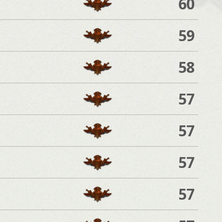
60
59
58
57
57
57
57