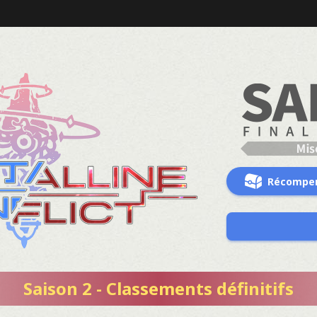
Récompe
Saison 2 - Classements définitifs