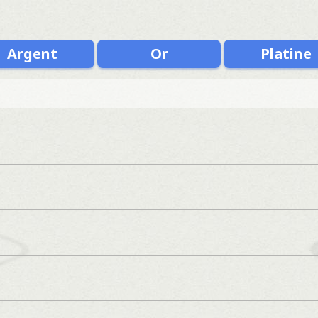
Argent
Or
Platine