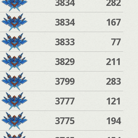
3834
282
3834
167
3833
77
3829
211
3799
283
3777
121
3775
194