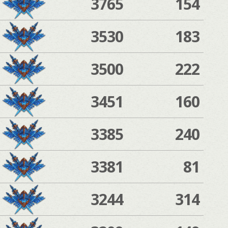
3765
154
3530
183
3500
222
3451
160
3385
240
3381
81
3244
314