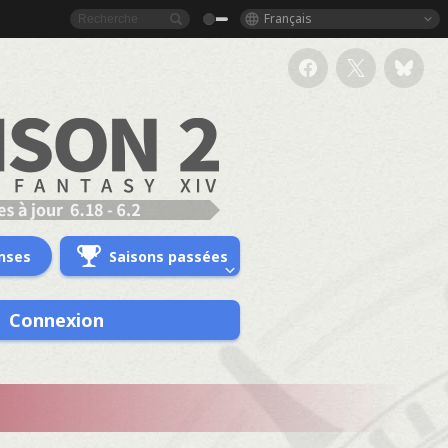
Français
nses
Saisons passées
Connexion