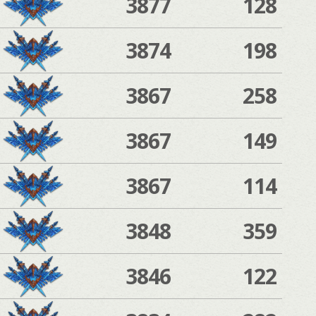
3877
128
3874
198
3867
258
3867
149
3867
114
3848
359
3846
122