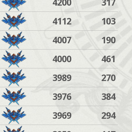
4200
317
4112
103
4007
190
4000
461
3989
270
3976
384
3969
294