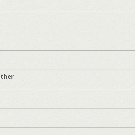
ather