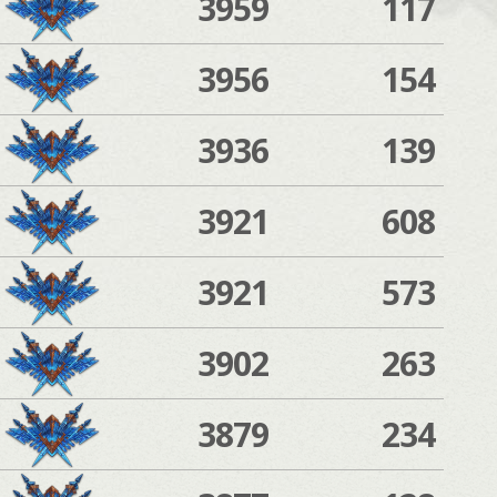
3959
117
3956
154
3936
139
3921
608
3921
573
3902
263
3879
234