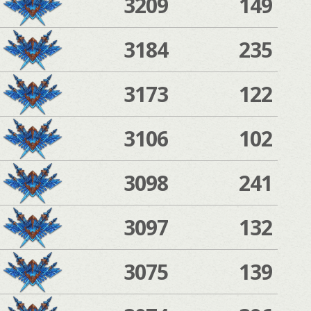
3209
149
3184
235
3173
122
3106
102
3098
241
3097
132
3075
139