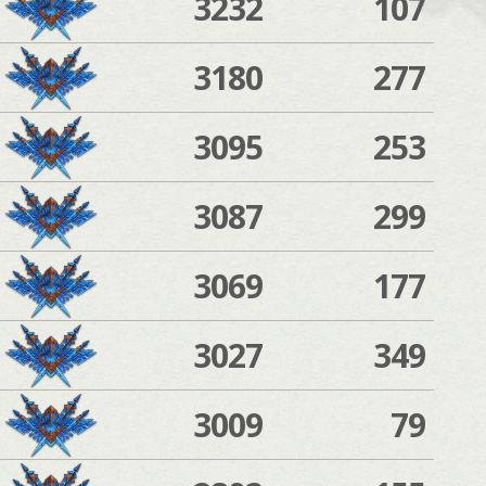
3232
107
3180
277
3095
253
3087
299
3069
177
3027
349
3009
79