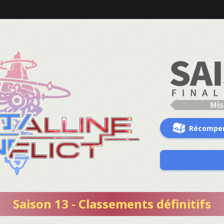
Récompe
Saison 13 - Classements définitifs