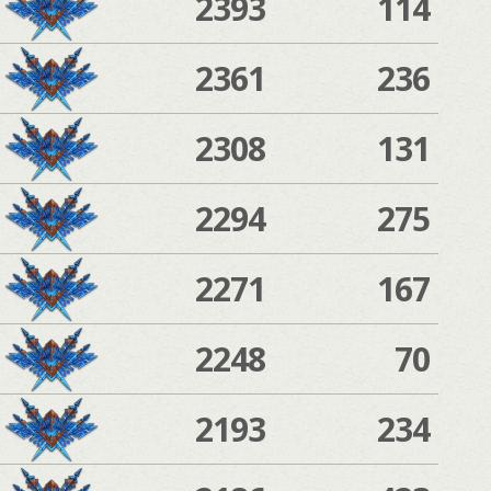
2393
114
2361
236
2308
131
2294
275
2271
167
2248
70
2193
234