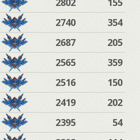
2802
155
2740
354
2687
205
2565
359
2516
150
2419
202
2395
54