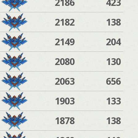
2186
423
2182
138
2149
204
2080
130
2063
656
1903
133
1878
138