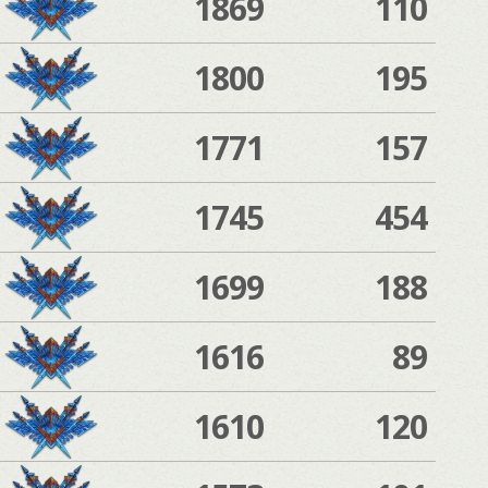
1869
110
1800
195
1771
157
1745
454
1699
188
1616
89
1610
120