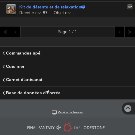
Kit de détente et de relaxation

Recette niv.
87
Objet niv.
-
Page 1 / 1
Commandes spé.
Cuisinier
Carnet d'artisanat
Base de données d'Éorzéa
Version de bureau