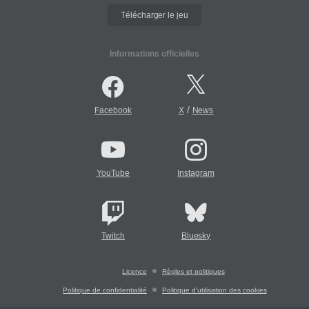
Télécharger le jeu
Informations officielles
/
Facebook
X
News
YouTube
Instagram
Twitch
Bluesky
Licence
Règles et politiques
Politique de confidentialité
Politique d'utilisation des cookies