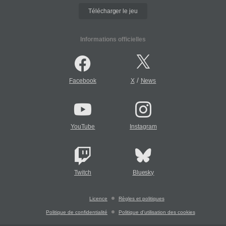
Télécharger le jeu
Informations officielles
/
Facebook
X
News
YouTube
Instagram
Twitch
Bluesky
Licence
Règles et politiques
Politique de confidentialité
Politique d'utilisation des cookies