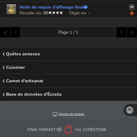
Huile de requin d'affinage final

Recette niv.
80
Objet niv.
-
Page 1 / 1
Quêtes annexes
Cuisinier
Carnet d'artisanat
Base de données d'Éorzéa
Version de bureau