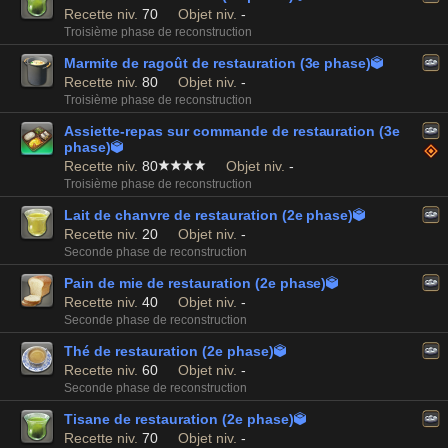
Recette niv.
70
Objet niv.
-
Troisième phase de reconstruction
Marmite de ragoût de restauration (3e phase)

Recette niv.
80
Objet niv.
-
Troisième phase de reconstruction
Assiette-repas sur commande de restauration (3e
phase)

Recette niv.
80
Objet niv.
-
Troisième phase de reconstruction
Lait de chanvre de restauration (2e phase)

Recette niv.
20
Objet niv.
-
Seconde phase de reconstruction
Pain de mie de restauration (2e phase)

Recette niv.
40
Objet niv.
-
Seconde phase de reconstruction
Thé de restauration (2e phase)

Recette niv.
60
Objet niv.
-
Seconde phase de reconstruction
Tisane de restauration (2e phase)

Recette niv.
70
Objet niv.
-