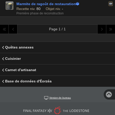
Marmite de ragoût de restauration

Recette niv.
80
Objet niv.
-
Première phase de reconstruction
Page 1 / 1
Quêtes annexes
Cuisinier
Carnet d'artisanat
Base de données d'Éorzéa
Version de bureau