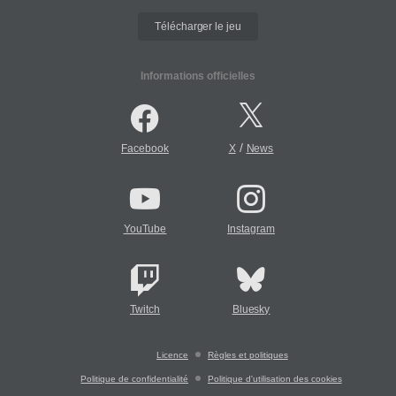
Télécharger le jeu
Informations officielles
/
Facebook
X
News
YouTube
Instagram
Twitch
Bluesky
Licence
Règles et politiques
Politique de confidentialité
Politique d'utilisation des cookies