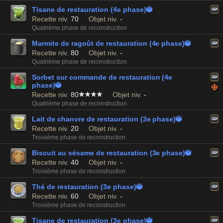
Tisane de restauration (4e phase)

Recette niv.
70
Objet niv.
-
Quatrième phase de reconstruction
Marmite de ragoût de restauration (4e phase)

Recette niv.
80
Objet niv.
-
Quatrième phase de reconstruction
Sorbet sur commande de restauration (4e
phase)

Recette niv.
80
Objet niv.
-
Quatrième phase de reconstruction
Lait de chanvre de restauration (3e phase)

Recette niv.
20
Objet niv.
-
Troisième phase de reconstruction
Biscuit au sésame de restauration (3e phase)

Recette niv.
40
Objet niv.
-
Troisième phase de reconstruction
Thé de restauration (3e phase)

Recette niv.
60
Objet niv.
-
Troisième phase de reconstruction
Tisane de restauration (3e phase)
