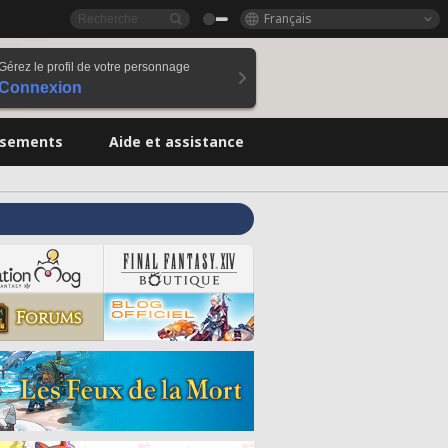
Français
Gérez le profil de votre personnage
Connexion
ssements
Aide et assistance