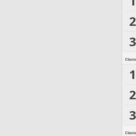
1
2
3
Class
1
2
3
Class