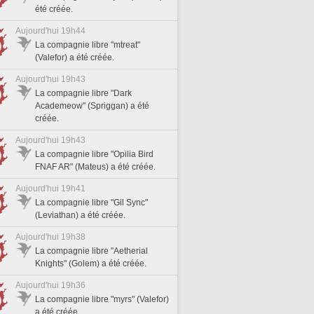
été créée.
Aujourd'hui 19h44
La compagnie libre "mtreat"
(Valefor) a été créée.
Aujourd'hui 19h43
La compagnie libre "Dark
Academeow" (Spriggan) a été
créée.
Aujourd'hui 19h43
La compagnie libre "Opilia Bird
FNAF AR" (Mateus) a été créée.
Aujourd'hui 19h41
La compagnie libre "Gil Sync"
(Leviathan) a été créée.
Aujourd'hui 19h38
La compagnie libre "Aetherial
Knights" (Golem) a été créée.
Aujourd'hui 19h36
La compagnie libre "myrs" (Valefor)
a été créée.