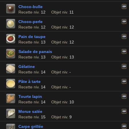
Choco-bulle
Recette niv.
12
Objet niv.
11
Choco-perle
Recette niv.
12
Objet niv.
12
Pain de taupe
Recette niv.
13
Objet niv.
12
Salade de panais
Recette niv.
13
Objet niv.
13
Gélatine
Recette niv.
14
Objet niv.
-
Pâte à tarte
Recette niv.
14
Objet niv.
-
Tourte lapin
Recette niv.
14
Objet niv.
10
Morue salée
Recette niv.
15
Objet niv.
9
Carpe grillée