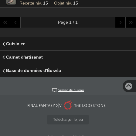
Recette niv.
15
Objet niv.
15
Page 1 / 1
Cuisinier
Carnet d'artisanat
Base de données d'Éorzéa
Version de bureau
Télécharger le jeu