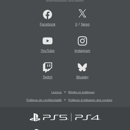
Informations officielles
/
Facebook
X
News
YouTube
Instagram
Twitch
Bluesky
Licence
Règles et politiques
Politique de confidentialité
Politique d'utilisation des cookies