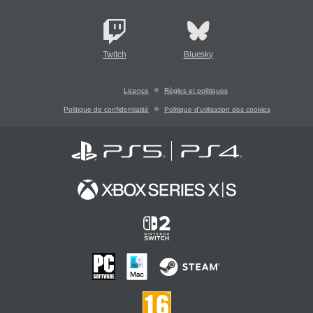
Twitch
Bluesky
Licence
Règles et politiques
Politique de confidentialité
Politique d'utilisation des cookies