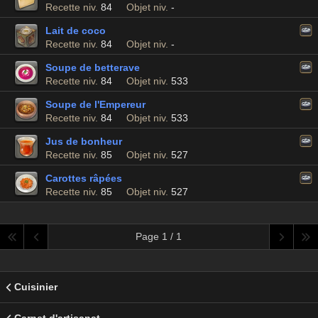
Recette niv.
84
Objet niv.
-
Lait de coco
Recette niv.
84
Objet niv.
-
Soupe de betterave
Recette niv.
84
Objet niv.
533
Soupe de l'Empereur
Recette niv.
84
Objet niv.
533
Jus de bonheur
Recette niv.
85
Objet niv.
527
Carottes râpées
Recette niv.
85
Objet niv.
527
Page 1 / 1
Cuisinier