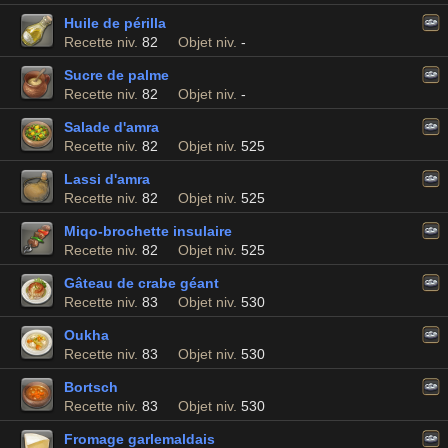
Huile de périlla
Recette niv.
82
Objet niv.
-
Sucre de palme
Recette niv.
82
Objet niv.
-
Salade d'amra
Recette niv.
82
Objet niv.
525
Lassi d'amra
Recette niv.
82
Objet niv.
525
Miqo-brochette insulaire
Recette niv.
82
Objet niv.
525
Gâteau de crabe géant
Recette niv.
83
Objet niv.
530
Oukha
Recette niv.
83
Objet niv.
530
Bortsch
Recette niv.
83
Objet niv.
530
Fromage garlemaldais