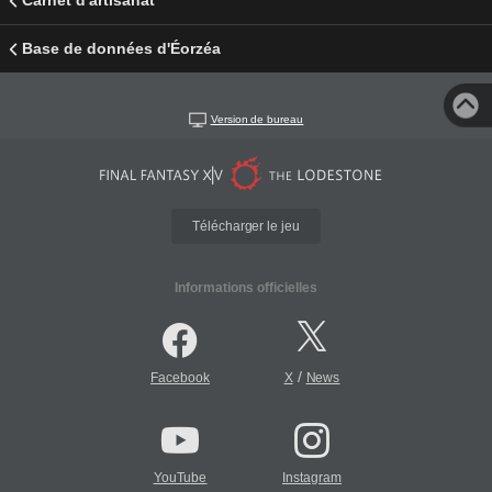
Carnet d'artisanat
Base de données d'Éorzéa
Version de bureau
Télécharger le jeu
Informations officielles
/
Facebook
X
News
YouTube
Instagram