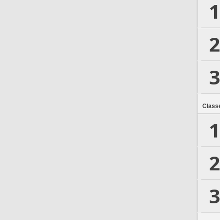
1
2
3
Class
1
2
3