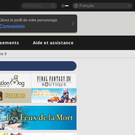
Français
Gérez le profil de votre personnage
Connexion
ssements
Aide et assistance
ome 9