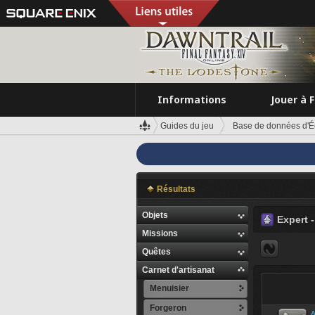
Informations
Jouer à 
Guides du jeu
Base de données d'É
Résultats
Objets
Expert 
Missions
Quêtes
Carnet d'artisanat
Menuisier
Forgeron
A