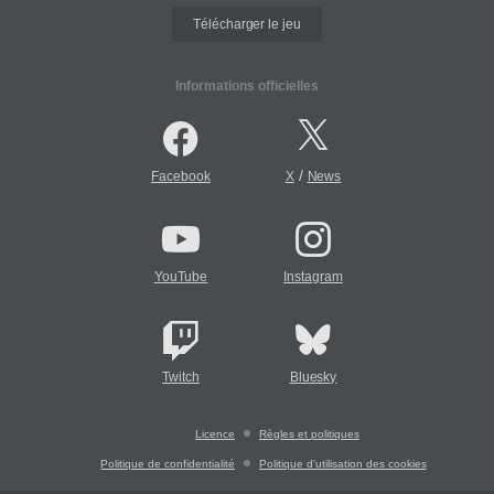
Télécharger le jeu
Informations officielles
/
Facebook
X
News
YouTube
Instagram
Twitch
Bluesky
Licence
Règles et politiques
Politique de confidentialité
Politique d'utilisation des cookies