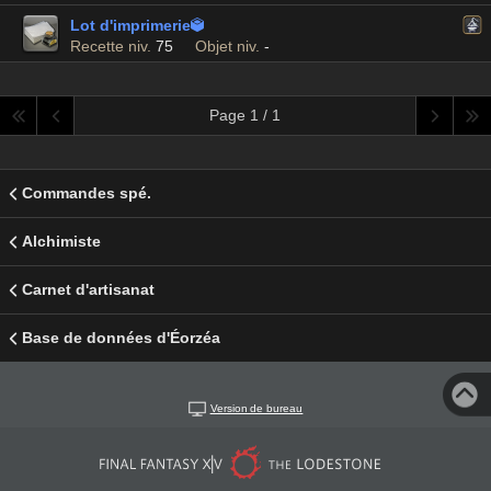
Lot d'imprimerie

Recette niv.
75
Objet niv.
-
Page 1 / 1
Commandes spé.
Alchimiste
Carnet d'artisanat
Base de données d'Éorzéa
Version de bureau