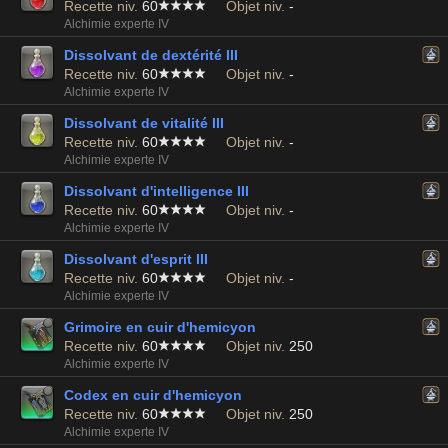
Recette niv.
60
Objet niv.
-
Alchimie experte IV
Dissolvant de dextérité III
Recette niv.
60
Objet niv.
-
Alchimie experte IV
Dissolvant de vitalité III
Recette niv.
60
Objet niv.
-
Alchimie experte IV
Dissolvant d'intelligence III
Recette niv.
60
Objet niv.
-
Alchimie experte IV
Dissolvant d'esprit III
Recette niv.
60
Objet niv.
-
Alchimie experte IV
Grimoire en cuir d'hemicyon
Recette niv.
60
Objet niv.
250
Alchimie experte IV
Codex en cuir d'hemicyon
Recette niv.
60
Objet niv.
250
Alchimie experte IV