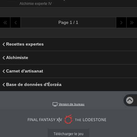
Alchimie experte IV
Page 1 / 1
Recettes expertes
Alchimiste
Carnet d'artisanat
Base de données d'Éorzéa
Version de bureau
Télécharger le jeu