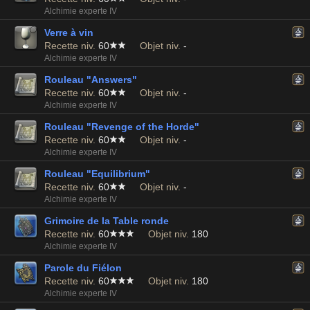
Alchimie experte IV
Verre à vin
Recette niv.
60
Objet niv.
-
Alchimie experte IV
Rouleau "Answers"
Recette niv.
60
Objet niv.
-
Alchimie experte IV
Rouleau "Revenge of the Horde"
Recette niv.
60
Objet niv.
-
Alchimie experte IV
Rouleau "Equilibrium"
Recette niv.
60
Objet niv.
-
Alchimie experte IV
Grimoire de la Table ronde
Recette niv.
60
Objet niv.
180
Alchimie experte IV
Parole du Fiélon
Recette niv.
60
Objet niv.
180
Alchimie experte IV