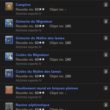
Camphre
Recette niv.
60
Objet niv.
-
Alchimie experte IV
Grimoire du Migrateur
Recette niv.
60
Objet niv.
180
Alchimie experte IV
Grimoire du Maître des lames
Recette niv.
60
Objet niv.
180
Alchimie experte IV
Codex du Migrateur
Recette niv.
60
Objet niv.
180
Alchimie experte IV
Codex du Maître des lames
Recette niv.
60
Objet niv.
180
Alchimie experte IV
Revêtement mural en briques pleines
Recette niv.
60
Objet niv.
-
Alchimie experte IV
Racine séphirotique
Recette niv.
60
Objet niv.
-