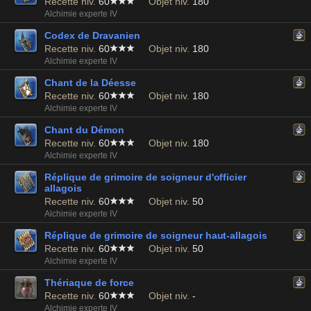
Recette niv.
60
Objet niv.
180
Alchimie experte IV
Codex de Dravanien
Recette niv.
60
Objet niv.
180
Alchimie experte IV
Chant de la Déesse
Recette niv.
60
Objet niv.
180
Alchimie experte IV
Chant du Démon
Recette niv.
60
Objet niv.
180
Alchimie experte IV
Réplique de grimoire de soigneur d'officier
allagois
Recette niv.
60
Objet niv.
50
Alchimie experte IV
Réplique de grimoire de soigneur haut-allagois
Recette niv.
60
Objet niv.
50
Alchimie experte IV
Thériaque de force
Recette niv.
60
Objet niv.
-
Alchimie experte IV