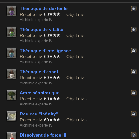
Thériaque de dextérité
Recette niv.
60
Objet niv.
-
Alchimie experte IV
Thériaque de vitalité
Recette niv.
60
Objet niv.
-
Alchimie experte IV
Thériaque d'intelligence
Recette niv.
60
Objet niv.
-
Alchimie experte IV
Thériaque d'esprit
Recette niv.
60
Objet niv.
-
Alchimie experte IV
Arbre séphirotique
Recette niv.
60
Objet niv.
-
Alchimie experte IV
Rouleau "Infinity"
Recette niv.
60
Objet niv.
-
Alchimie experte IV
Dissolvant de force III