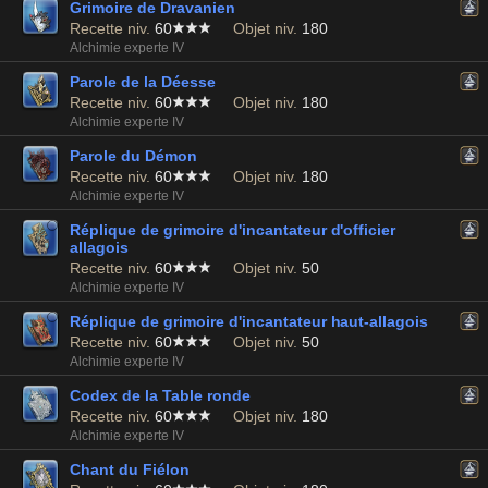
Grimoire de Dravanien
Recette niv.
60
Objet niv.
180
Alchimie experte IV
Parole de la Déesse
Recette niv.
60
Objet niv.
180
Alchimie experte IV
Parole du Démon
Recette niv.
60
Objet niv.
180
Alchimie experte IV
Réplique de grimoire d'incantateur d'officier
allagois
Recette niv.
60
Objet niv.
50
Alchimie experte IV
Réplique de grimoire d'incantateur haut-allagois
Recette niv.
60
Objet niv.
50
Alchimie experte IV
Codex de la Table ronde
Recette niv.
60
Objet niv.
180
Alchimie experte IV
Chant du Fiélon