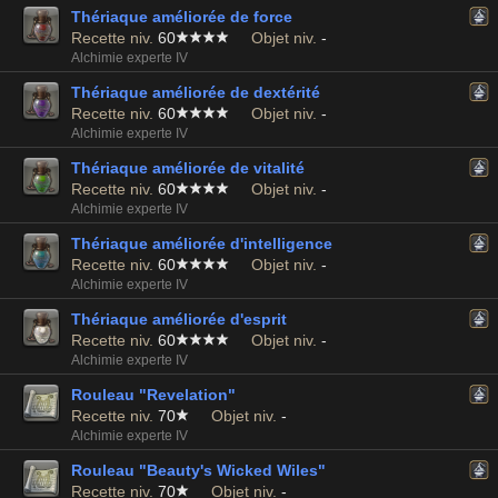
Thériaque améliorée de force
Recette niv.
60
Objet niv.
-
Alchimie experte IV
Thériaque améliorée de dextérité
Recette niv.
60
Objet niv.
-
Alchimie experte IV
Thériaque améliorée de vitalité
Recette niv.
60
Objet niv.
-
Alchimie experte IV
Thériaque améliorée d'intelligence
Recette niv.
60
Objet niv.
-
Alchimie experte IV
Thériaque améliorée d'esprit
Recette niv.
60
Objet niv.
-
Alchimie experte IV
Rouleau "Revelation"
Recette niv.
70
Objet niv.
-
Alchimie experte IV
Rouleau "Beauty's Wicked Wiles"
Recette niv.
70
Objet niv.
-