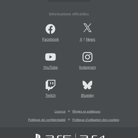
Informations officielles
/
Facebook
X
News
YouTube
Instagram
Twitch
Bluesky
Licence
Règles et politiques
Politique de confidentialité
Politique d'utilisation des cookies