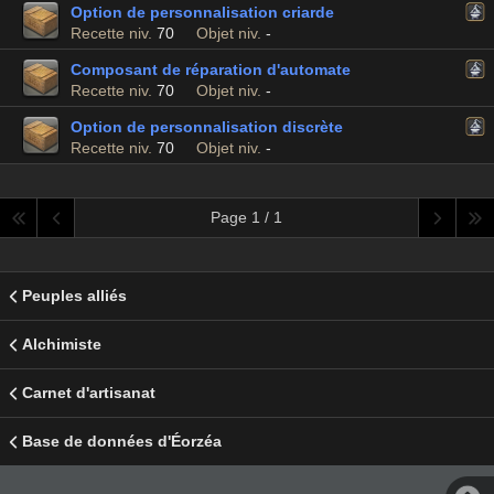
Option de personnalisation criarde
Recette niv.
70
Objet niv.
-
Composant de réparation d'automate
Recette niv.
70
Objet niv.
-
Option de personnalisation discrète
Recette niv.
70
Objet niv.
-
Page 1 / 1
Peuples alliés
Alchimiste
Carnet d'artisanat
Base de données d'Éorzéa