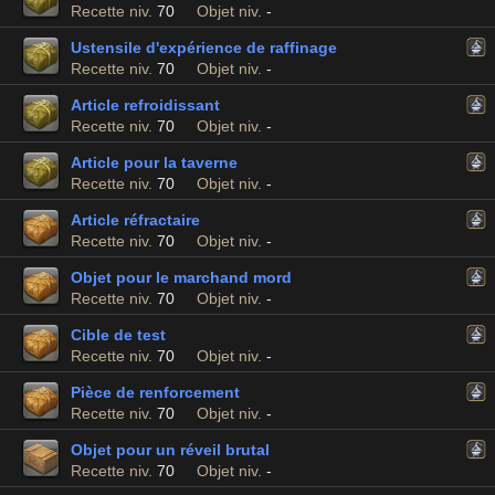
Recette niv.
70
Objet niv.
-
Ustensile d'expérience de raffinage
Recette niv.
70
Objet niv.
-
Article refroidissant
Recette niv.
70
Objet niv.
-
Article pour la taverne
Recette niv.
70
Objet niv.
-
Article réfractaire
Recette niv.
70
Objet niv.
-
Objet pour le marchand mord
Recette niv.
70
Objet niv.
-
Cible de test
Recette niv.
70
Objet niv.
-
Pièce de renforcement
Recette niv.
70
Objet niv.
-
Objet pour un réveil brutal
Recette niv.
70
Objet niv.
-