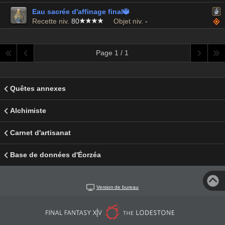
Eau sacrée d'affinage final

Recette niv.
80
Objet niv.
-
Page 1 / 1
Quêtes annexes
Alchimiste
Carnet d'artisanat
Base de données d'Éorzéa
Version de bureau