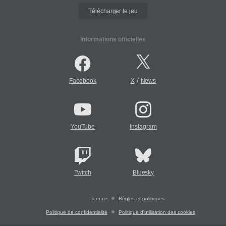
Télécharger le jeu
Informations officielles
/
Facebook
X
News
YouTube
Instagram
Twitch
Bluesky
Licence
Règles et politiques
Politique de confidentialité
Politique d'utilisation des cookies