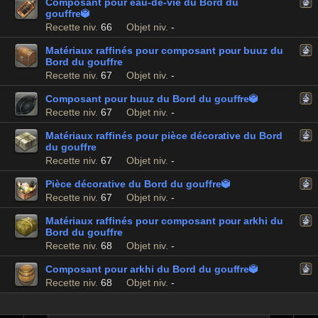
Composant pour eau-de-vie du Bord du
gouffre

Recette niv.
66
Objet niv.
-
Matériaux raffinés pour composant pour buuz du
Bord du gouffre
Recette niv.
67
Objet niv.
-
Composant pour buuz du Bord du gouffre

Recette niv.
67
Objet niv.
-
Matériaux raffinés pour pièce décorative du Bord
du gouffre
Recette niv.
67
Objet niv.
-
Pièce décorative du Bord du gouffre

Recette niv.
67
Objet niv.
-
Matériaux raffinés pour composant pour arkhi du
Bord du gouffre
Recette niv.
68
Objet niv.
-
Composant pour arkhi du Bord du gouffre

Recette niv.
68
Objet niv.
-