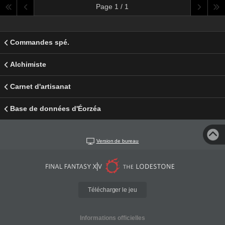
Page 1 / 1
Commandes spé.
Alchimiste
Carnet d'artisanat
Base de données d'Éorzéa
Version de bureau
Télécharger le jeu
Informations officielles