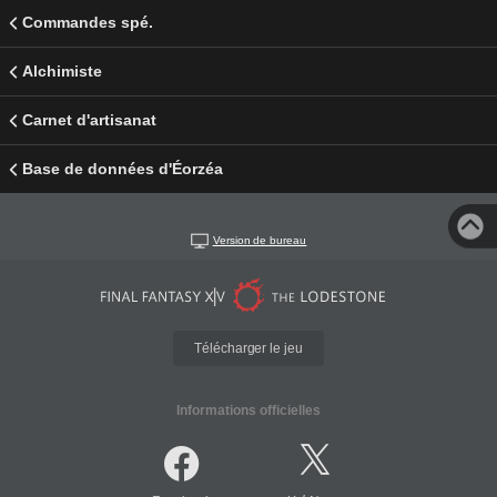
Commandes spé.
Alchimiste
Carnet d'artisanat
Base de données d'Éorzéa
Version de bureau
Télécharger le jeu
Informations officielles