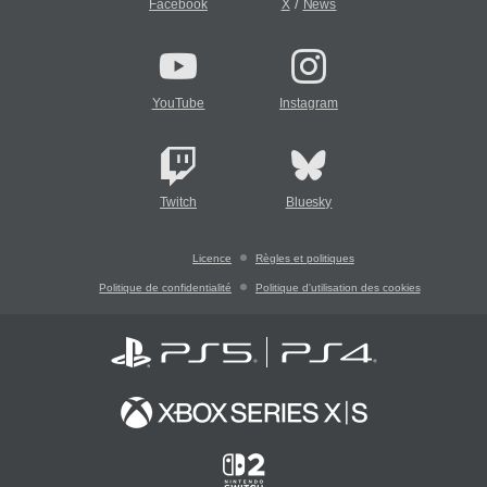
/
Facebook
X
News
YouTube
Instagram
Twitch
Bluesky
Licence
Règles et politiques
Politique de confidentialité
Politique d'utilisation des cookies