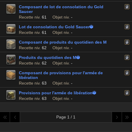
Composant de lot de consolation du Gold
Saucer
Recette niv.
61
Objet niv.
-
Lot de consolation du Gold Saucer

Recette niv.
61
Objet niv.
-
Composant de produits du quotidien des M
Recette niv.
62
Objet niv.
-
Produits du quotidien des M

Recette niv.
62
Objet niv.
-
Composant de provisions pour l'armée de
libération
Recette niv.
63
Objet niv.
-
Provisions pour l'armée de libération

Recette niv.
63
Objet niv.
-
Page 1 / 1