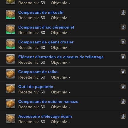
Recette niv.
59
Objet niv.
-
Composant de mikoshi
Recette niv.
60
Objet niv.
-
Composant d'arc cérémoniel
Recette niv.
60
Objet niv.
-
Composant de géant d'osier
Recette niv.
60
Objet niv.
-
Élément d'entretien de ciseaux de toilettage
Recette niv.
60
Objet niv.
-
Composant de taiko
Recette niv.
60
Objet niv.
-
Outil de papeterie
Recette niv.
60
Objet niv.
-
Composant de cuisine namazu
Recette niv.
60
Objet niv.
-
Accessoire d'élevage équin
Recette niv.
60
Objet niv.
-