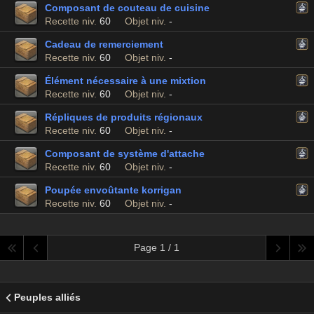
Composant de couteau de cuisine
Recette niv.
60
Objet niv.
-
Cadeau de remerciement
Recette niv.
60
Objet niv.
-
Élément nécessaire à une mixtion
Recette niv.
60
Objet niv.
-
Répliques de produits régionaux
Recette niv.
60
Objet niv.
-
Composant de système d'attache
Recette niv.
60
Objet niv.
-
Poupée envoûtante korrigan
Recette niv.
60
Objet niv.
-
Page 1 / 1
Peuples alliés