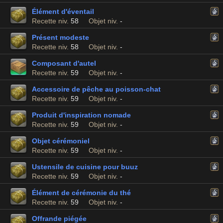
Élément d'éventail
Recette niv.
58
Objet niv.
-
Présent modeste
Recette niv.
58
Objet niv.
-
Composant d'autel
Recette niv.
59
Objet niv.
-
Accessoire de pêche au poisson-chat
Recette niv.
59
Objet niv.
-
Produit d'inspiration nomade
Recette niv.
59
Objet niv.
-
Objet cérémoniel
Recette niv.
59
Objet niv.
-
Ustensile de cuisine pour buuz
Recette niv.
59
Objet niv.
-
Élément de cérémonie du thé
Recette niv.
59
Objet niv.
-
Offrande piégée