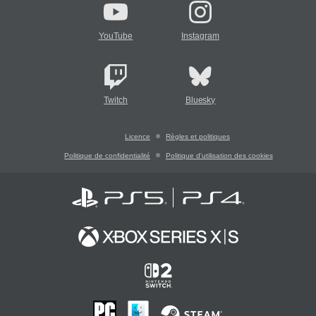
YouTube
Instagram
Twitch
Bluesky
Licence
Règles et politiques
Politique de confidentialité
Politique d'utilisation des cookies