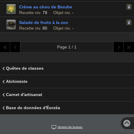
Crème au chou de Berube
Recette niv.
78
Objet niv.
-
Salade de fruits à la zun
Recette niv.
80
Objet niv.
-
Page 1 / 1
Quêtes de classes
Alchimiste
Carnet d'artisanat
Base de données d'Éorzéa
Version de bureau