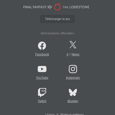
Télécharger le jeu
Informations officielles
/
Facebook
X
News
YouTube
Instagram
Twitch
Bluesky
Licence
Règles et politiques