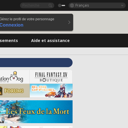
Français
Gérez le profil de votre personnage
Connexion
ssements
Aide et assistance