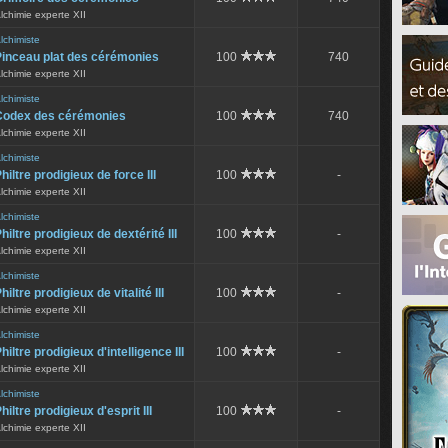
lchimie experte XII
lchimiste
Pinceau plat des cérémonies
100
740
lchimie experte XII
lchimiste
Codex des cérémonies
100
740
lchimie experte XII
lchimiste
hiltre prodigieux de force III
100
-
lchimie experte XII
lchimiste
hiltre prodigieux de dextérité III
100
-
lchimie experte XII
lchimiste
hiltre prodigieux de vitalité III
100
-
lchimie experte XII
lchimiste
hiltre prodigieux d'intelligence III
100
-
lchimie experte XII
lchimiste
hiltre prodigieux d'esprit III
100
-
lchimie experte XII