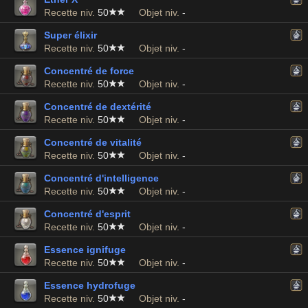
Recette niv.
50
Objet niv.
-
Super élixir
Recette niv.
50
Objet niv.
-
Concentré de force
Recette niv.
50
Objet niv.
-
Concentré de dextérité
Recette niv.
50
Objet niv.
-
Concentré de vitalité
Recette niv.
50
Objet niv.
-
Concentré d'intelligence
Recette niv.
50
Objet niv.
-
Concentré d'esprit
Recette niv.
50
Objet niv.
-
Essence ignifuge
Recette niv.
50
Objet niv.
-
Essence hydrofuge
Recette niv.
50
Objet niv.
-