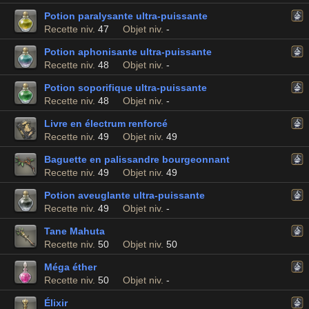
Potion paralysante ultra-puissante
Recette niv.
47
Objet niv.
-
Potion aphonisante ultra-puissante
Recette niv.
48
Objet niv.
-
Potion soporifique ultra-puissante
Recette niv.
48
Objet niv.
-
Livre en électrum renforcé
Recette niv.
49
Objet niv.
49
Baguette en palissandre bourgeonnant
Recette niv.
49
Objet niv.
49
Potion aveuglante ultra-puissante
Recette niv.
49
Objet niv.
-
Tane Mahuta
Recette niv.
50
Objet niv.
50
Méga éther
Recette niv.
50
Objet niv.
-
Élixir