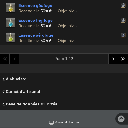
Essence géofuge
Recette niv.
50
Objet niv.
-
Essence frigifuge
Recette niv.
50
Objet niv.
-
Essence aérofuge
Recette niv.
50
Objet niv.
-
Page 1 / 2
Alchimiste
Carnet d'artisanat
Base de données d'Éorzéa
Version de bureau