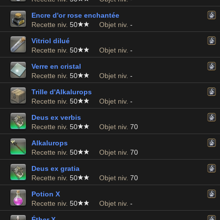
Encre d'or rose enchantée
Recette niv.
50
Objet niv.
-
Vitriol dilué
Recette niv.
50
Objet niv.
-
Verre en cristal
Recette niv.
50
Objet niv.
-
Trille d'Alkalurops
Recette niv.
50
Objet niv.
-
Deus ex verbis
Recette niv.
50
Objet niv.
70
Alkalurops
Recette niv.
50
Objet niv.
70
Deus ex gratia
Recette niv.
50
Objet niv.
70
Potion X
Recette niv.
50
Objet niv.
-
Éther X