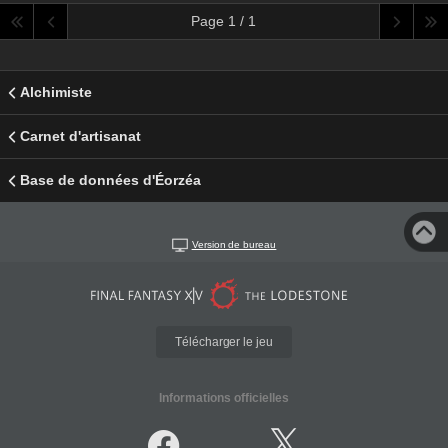
Page 1 / 1
Alchimiste
Carnet d'artisanat
Base de données d'Éorzéa
Version de bureau
Télécharger le jeu
Informations officielles