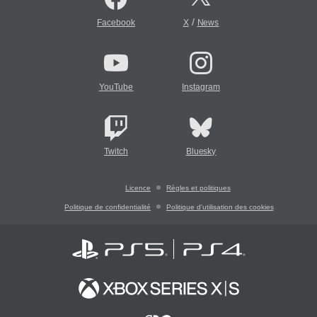
/
Facebook
X
News
YouTube
Instagram
Twitch
Bluesky
Licence
Règles et politiques
Politique de confidentialité
Politique d'utilisation des cookies