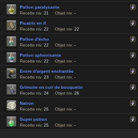
Potion paralysante
Recette niv.
21
Objet niv.
-
Picatrix en if
Recette niv.
22
Objet niv.
22
Potion d'écho
Recette niv.
22
Objet niv.
-
Potion aphonisante
Recette niv.
22
Objet niv.
-
Encre d'argent enchantée
Recette niv.
23
Objet niv.
-
Grimoire en cuir de bouquetin
Recette niv.
24
Objet niv.
26
Natron
Recette niv.
25
Objet niv.
-
Super potion
Recette niv.
25
Objet niv.
-