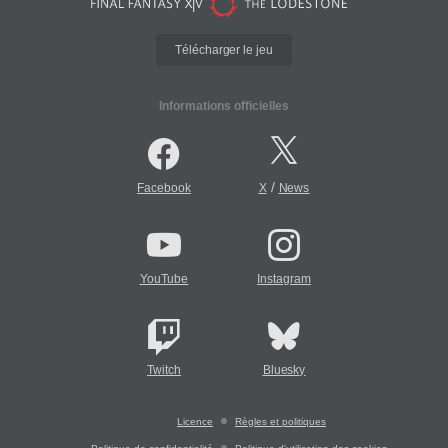
Télécharger le jeu
Informations officielles
/
Facebook
X
News
YouTube
Instagram
Twitch
Bluesky
Licence
Règles et politiques