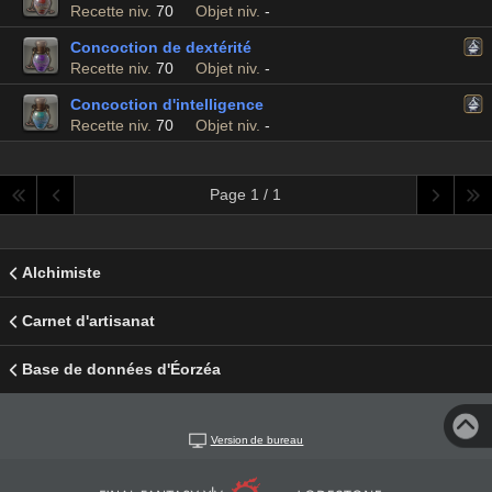
Recette niv.
70
Objet niv.
-
Concoction de dextérité
Recette niv.
70
Objet niv.
-
Concoction d'intelligence
Recette niv.
70
Objet niv.
-
Page 1 / 1
Alchimiste
Carnet d'artisanat
Base de données d'Éorzéa
Version de bureau