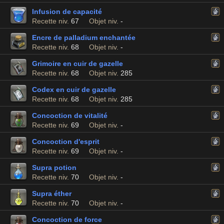
Infusion de capacité
Recette niv.
67
Objet niv.
-
Encre de palladium enchantée
Recette niv.
68
Objet niv.
-
Grimoire en cuir de gazelle
Recette niv.
68
Objet niv.
285
Codex en cuir de gazelle
Recette niv.
68
Objet niv.
285
Concoction de vitalité
Recette niv.
69
Objet niv.
-
Concoction d'esprit
Recette niv.
69
Objet niv.
-
Supra potion
Recette niv.
70
Objet niv.
-
Supra éther
Recette niv.
70
Objet niv.
-
Concoction de force