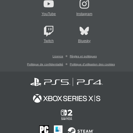
YouTube
Instagram
Twitch
Bluesky
Licence
Règles et politiques
Politique de confidentialité
Politique d'utilisation des cookies