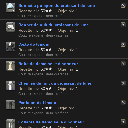
Bonnet à pompon du croissant de lune
Recette niv.
50
Objet niv.
1
Couture experte : demi-matérias
Bonnet de nuit du croissant de lune
Recette niv.
50
Objet niv.
1
Couture experte : demi-matérias
Veste de témoin
Recette niv.
50
Objet niv.
1
Couture experte : demi-matérias
Robe de demoiselle d'honneur
Recette niv.
50
Objet niv.
1
Couture experte : demi-matérias
Chemise de nuit du croissant de lune
Recette niv.
50
Objet niv.
1
Couture experte : demi-matérias
Pantalon de témoin
Recette niv.
50
Objet niv.
1
Couture experte : demi-matérias
Collants de demoiselle d'honneur
Recette niv.
50
Objet niv.
1