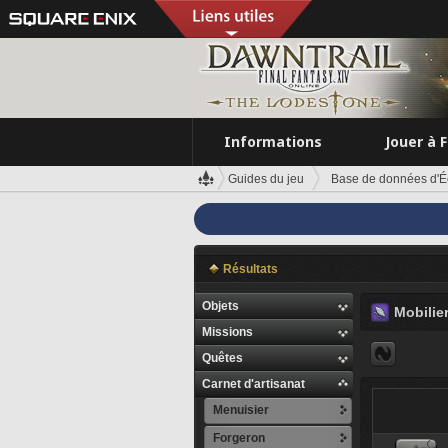
Informations
Jouer à 
Guides du jeu
Base de données d'É
Résultats
Objets
Mobilier
Missions
Quêtes
Carnet d'artisanat
Menuisier
Forgeron