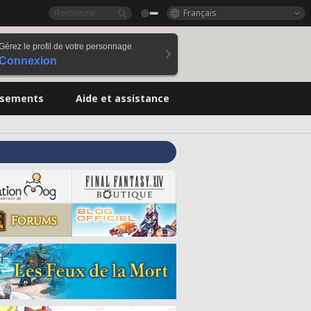
Français
Gérez le profil de votre personnage
Connexion
ssements
Aide et assistance