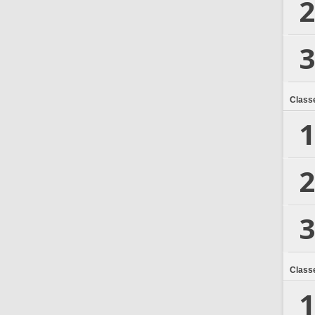
2
3
Class
1
2
3
Class
1