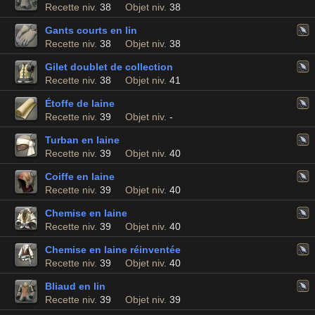
Recette niv.
38
Objet niv.
38
Gants courts en lin
Recette niv.
38
Objet niv.
38
Gilet doublet de collection
Recette niv.
38
Objet niv.
41
Étoffe de laine
Recette niv.
39
Objet niv.
-
Turban en laine
Recette niv.
39
Objet niv.
40
Coiffe en laine
Recette niv.
39
Objet niv.
40
Chemise en laine
Recette niv.
39
Objet niv.
40
Chemise en laine réinventée
Recette niv.
39
Objet niv.
40
Bliaud en lin
Recette niv.
39
Objet niv.
39