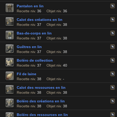
Pantalon en lin
Recette niv.
36
Objet niv.
36
Calot des créations en lin
Recette niv.
37
Objet niv.
38
Bas-de-corps en lin
Recette niv.
37
Objet niv.
38
Guêtres en lin
Recette niv.
37
Objet niv.
38
Boléro de collection
Recette niv.
37
Objet niv.
40
Fil de laine
Recette niv.
38
Objet niv.
-
Calot des ressources en lin
Recette niv.
38
Objet niv.
38
Boléro des créations en lin
Recette niv.
38
Objet niv.
38
Boléro des ressources en lin