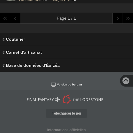
Page 1 / 1
Couturier
Carnet d'artisanat
Base de données d'Éorzéa
Version de bureau
Télécharger le jeu
Informations officielles