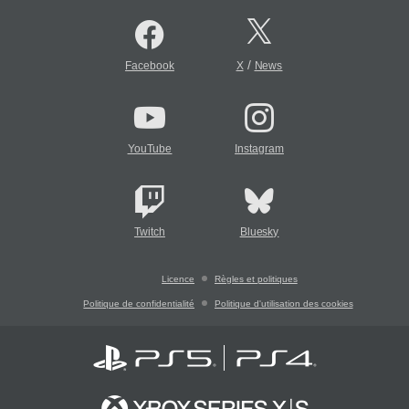
/
Facebook
X
News
YouTube
Instagram
Twitch
Bluesky
Licence
Règles et politiques
Politique de confidentialité
Politique d'utilisation des cookies