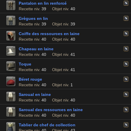
Pantalon en lin renforcé
Recette niv.
39
Objet niv.
40
Grègues en lin
Recette niv.
39
Objet niv.
39
Coiffe des ressources en laine
Recette niv.
40
Objet niv.
40
Chapeau en laine
Recette niv.
40
Objet niv.
41
Toque
Recette niv.
40
Objet niv.
41
Béret rouge
Recette niv.
40
Objet niv.
1
Saroual en laine
Recette niv.
40
Objet niv.
40
Saroual des ressources en laine
Recette niv.
40
Objet niv.
40
Tablier de chef de collection
Recette niv.
40
Objet niv.
43