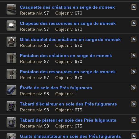
Casquette des créations en serge de rroneek
Recette niv.
97
Objet niv.
670
Chapeau des ressources en serge de rroneek
Recette niv.
97
Objet niv.
670
Gilet doublet des créations en serge de rroneek
Recette niv.
97
Objet niv.
670
Pantalon des créations en serge de rroneek
Recette niv.
97
Objet niv.
670
Pantalon des ressources en serge de rroneek
Recette niv.
97
Objet niv.
670
Étoffe de soie des Prés fulgurants
Recette niv.
98
Objet niv.
-
Tabard d'éclaireur en soie des Prés fulgurants
Recette niv.
98
Objet niv.
675
Tabard de pisteur en soie des Prés fulgurants
Recette niv.
98
Objet niv.
675
Gants d'incantateur en soie des Prés fulgurants