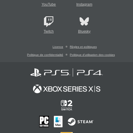
YouTube
Instagram
Twitch
Bluesky
Licence
Règles et politiques
Politique de confidentialité
Politique d'utilisation des cookies