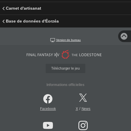
Carnet d'artisanat
Base de données d'Éorzéa
Version de bureau
Télécharger le jeu
Informations officielles
/
Facebook
X
News