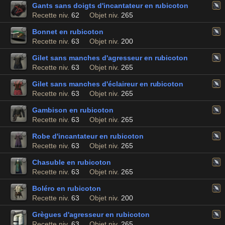
Gants sans doigts d'incantateur en rubicoton
Recette niv.
62
Objet niv.
265
Bonnet en rubicoton
Recette niv.
63
Objet niv.
200
Gilet sans manches d'agresseur en rubicoton
Recette niv.
63
Objet niv.
265
Gilet sans manches d'éclaireur en rubicoton
Recette niv.
63
Objet niv.
265
Gambison en rubicoton
Recette niv.
63
Objet niv.
265
Robe d'incantateur en rubicoton
Recette niv.
63
Objet niv.
265
Chasuble en rubicoton
Recette niv.
63
Objet niv.
265
Boléro en rubicoton
Recette niv.
63
Objet niv.
200
Grègues d'agresseur en rubicoton
Recette niv.
63
Objet niv.
265