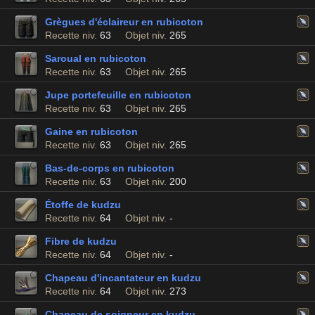
Grègues d'éclaireur en rubicoton
Recette niv.
63
Objet niv.
265
Saroual en rubicoton
Recette niv.
63
Objet niv.
265
Jupe portefeuille en rubicoton
Recette niv.
63
Objet niv.
265
Gaine en rubicoton
Recette niv.
63
Objet niv.
265
Bas-de-corps en rubicoton
Recette niv.
63
Objet niv.
200
Étoffe de kudzu
Recette niv.
64
Objet niv.
-
Fibre de kudzu
Recette niv.
64
Objet niv.
-
Chapeau d'incantateur en kudzu
Recette niv.
64
Objet niv.
273
Chapeau de soigneur en kudzu