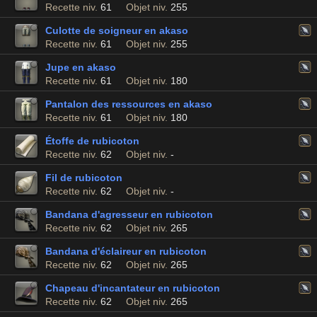
Recette niv.
61
Objet niv.
255
Culotte de soigneur en akaso
Recette niv.
61
Objet niv.
255
Jupe en akaso
Recette niv.
61
Objet niv.
180
Pantalon des ressources en akaso
Recette niv.
61
Objet niv.
180
Étoffe de rubicoton
Recette niv.
62
Objet niv.
-
Fil de rubicoton
Recette niv.
62
Objet niv.
-
Bandana d'agresseur en rubicoton
Recette niv.
62
Objet niv.
265
Bandana d'éclaireur en rubicoton
Recette niv.
62
Objet niv.
265
Chapeau d'incantateur en rubicoton
Recette niv.
62
Objet niv.
265