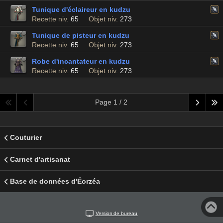
Tunique d'éclaireur en kudzu
Recette niv.
65
Objet niv.
273
Tunique de pisteur en kudzu
Recette niv.
65
Objet niv.
273
Robe d'incantateur en kudzu
Recette niv.
65
Objet niv.
273
Page 1 / 2
Couturier
Carnet d'artisanat
Base de données d'Éorzéa
Version de bureau