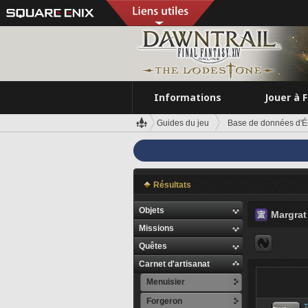
Informations
Jouer à 
Guides du jeu
Base de données d'É
Résultats
Objets
Margrat
Missions
Quêtes
Carnet d'artisanat
Menuisier
Forgeron
T