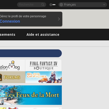
Français
Gérez le profil de votre personnage
Connexion
ssements
Aide et assistance