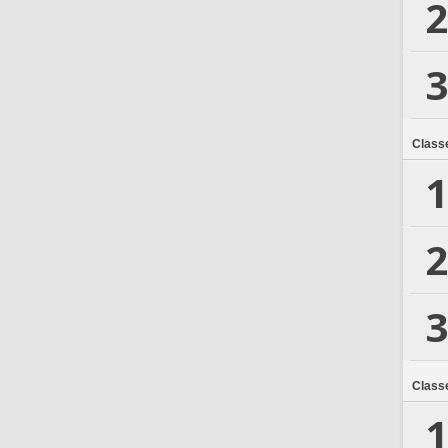
2
3
Class
1
2
3
Class
1