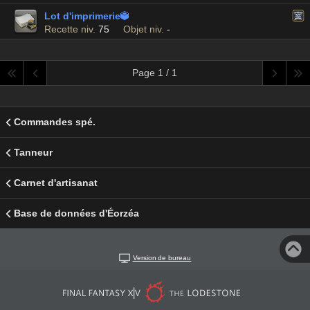
Lot d'imprimerie

Recette niv.
75
Objet niv.
-
Page 1 / 1
Commandes spé.
Tanneur
Carnet d'artisanat
Base de données d'Éorzéa
Version de bureau