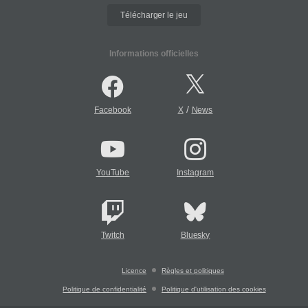
Télécharger le jeu
Informations officielles
/
Facebook
X
News
YouTube
Instagram
Twitch
Bluesky
Licence
Règles et politiques
Politique de confidentialité
Politique d'utilisation des cookies