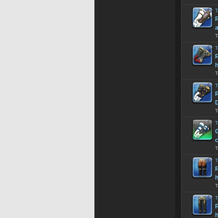
T
R
a
T
T
R
h
T
T
R
T
T
G
T
T
R
h
T
T
R
h