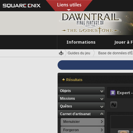
Informations
Jouer à 
Guides du jeu
Base de données d'É
Résultats
Objets
Expert 
Missions
Quêtes
Carnet d'artisanat
Menuisier
Forgeron
T