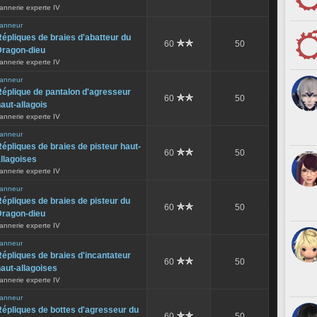
annerie experte IV
anneur
épliques de braies d'abatteur du
60
50
Dragon-dieu
annerie experte IV
anneur
éplique de pantalon d'agresseur
60
50
aut-allagois
annerie experte IV
anneur
épliques de braies de pisteur haut-
60
50
llagoises
annerie experte IV
anneur
épliques de braies de pisteur du
60
50
Dragon-dieu
annerie experte IV
anneur
épliques de braies d'incantateur
60
50
aut-allagoises
annerie experte IV
anneur
épliques de bottes d'agresseur du
60
50