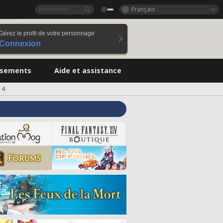
Français
Gérez le profil de votre personnage
Connexion
ssements
Aide et assistance
e 4