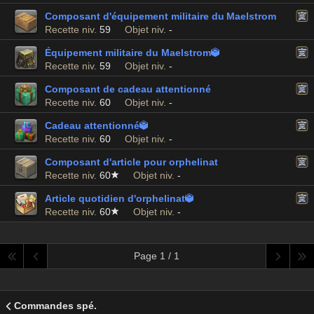
Composant d'équipement militaire du Maelstrom
Recette niv.
59
Objet niv.
-
Équipement militaire du Maelstrom

Recette niv.
59
Objet niv.
-
Composant de cadeau attentionné
Recette niv.
60
Objet niv.
-
Cadeau attentionné

Recette niv.
60
Objet niv.
-
Composant d'article pour orphelinat
Recette niv.
60
Objet niv.
-
Article quotidien d'orphelinat

Recette niv.
60
Objet niv.
-
Page 1 / 1
Commandes spé.