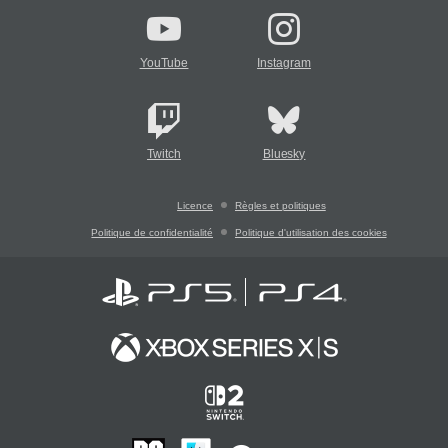
YouTube
Instagram
Twitch
Bluesky
Licence
Règles et politiques
Politique de confidentialité
Politique d'utilisation des cookies