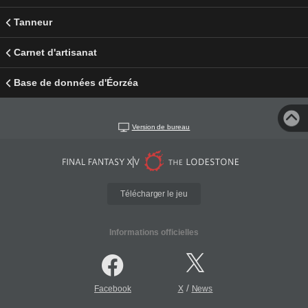
Tanneur
Carnet d'artisanat
Base de données d'Éorzéa
Version de bureau
Télécharger le jeu
Informations officielles
/
Facebook
X
News