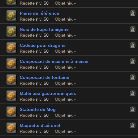
Recette niv.
50
Objet niv.
-
Pierre de référence
Recette niv.
50
Objet niv.
-
Noix de kupo fumigène
Recette niv.
50
Objet niv.
-
Cadeau pour dragons
Recette niv.
50
Objet niv.
-
Composant de machine à inciser
Recette niv.
50
Objet niv.
-
Composant de fontaine
Recette niv.
50
Objet niv.
-
Matériaux gastronomiques
Recette niv.
50
Objet niv.
-
Statuette de Mog
Recette niv.
50
Objet niv.
-
Maquette d'aéronef
Recette niv.
50
Objet niv.
-