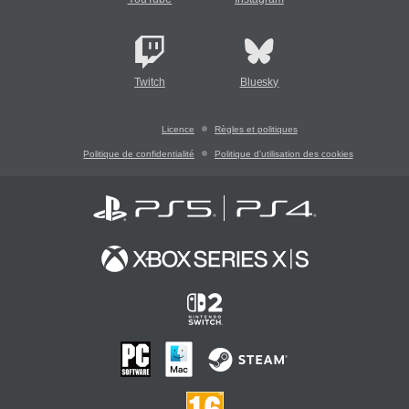
Twitch
Bluesky
Licence
Règles et politiques
Politique de confidentialité
Politique d'utilisation des cookies