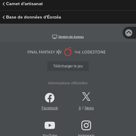
Carnet d'artisanat
Base de données d'Éorzéa
Version de bureau
Télécharger le jeu
Informations officielles
/
Facebook
X
News
YouTube
Instagram