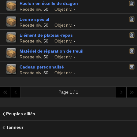
Racloir en écaille de dragon
Recette niv.
50
Objet niv.
-
Leurre spécial
Recette niv.
50
Objet niv.
-
Élément de plateau-repas
Recette niv.
50
Objet niv.
-
Matériel de réparation de treuil
Recette niv.
50
Objet niv.
-
Cadeau personnalisé
Recette niv.
50
Objet niv.
-
Page 1 / 1
Peuples alliés
Tanneur