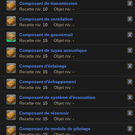
Composant de transmission
Recette niv.
10
Objet niv.
-
Composant de ventilation
Recette niv.
10
Objet niv.
-
Composant de gouvernail
Recette niv.
15
Objet niv.
-
Composant de tuyau acoustique
Recette niv.
15
Objet niv.
-
Composant d'éclairage
Recette niv.
15
Objet niv.
-
Composant d'échappement
Recette niv.
15
Objet niv.
-
Composant de système d'évacuation
Recette niv.
15
Objet niv.
-
Composant de réservoir
Recette niv.
15
Objet niv.
-
Composant de module de pilotage
Recette niv.
15
Objet niv.
-