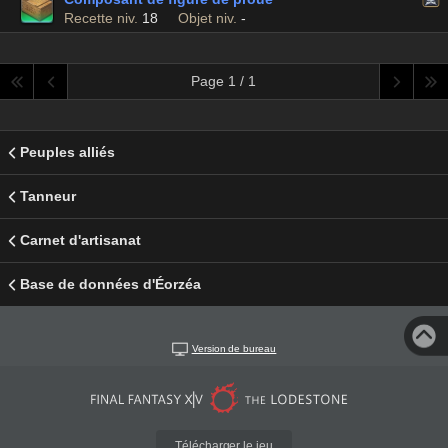
Recette niv.
18
Objet niv.
-
Page 1 / 1
Peuples alliés
Tanneur
Carnet d'artisanat
Base de données d'Éorzéa
Version de bureau
Télécharger le jeu