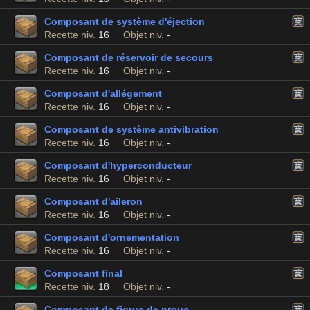
Composant de système d'éjection
Recette niv.
16
Objet niv.
-
Composant de réservoir de secours
Recette niv.
16
Objet niv.
-
Composant d'allégement
Recette niv.
16
Objet niv.
-
Composant de système antivibration
Recette niv.
16
Objet niv.
-
Composant d'hyperconducteur
Recette niv.
16
Objet niv.
-
Composant d'aileron
Recette niv.
16
Objet niv.
-
Composant d'ornementation
Recette niv.
16
Objet niv.
-
Composant final
Recette niv.
18
Objet niv.
-
Composant de figure de proue