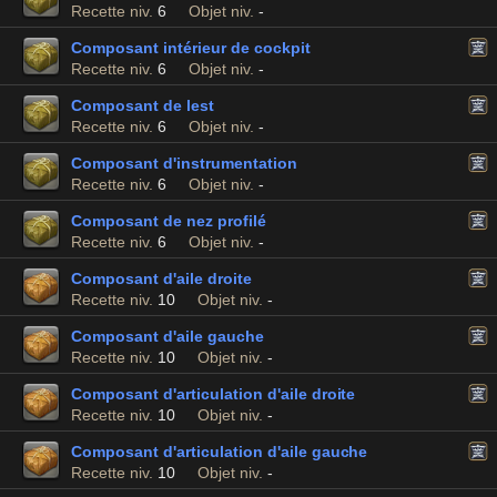
Recette niv.
6
Objet niv.
-
Composant intérieur de cockpit
Recette niv.
6
Objet niv.
-
Composant de lest
Recette niv.
6
Objet niv.
-
Composant d'instrumentation
Recette niv.
6
Objet niv.
-
Composant de nez profilé
Recette niv.
6
Objet niv.
-
Composant d'aile droite
Recette niv.
10
Objet niv.
-
Composant d'aile gauche
Recette niv.
10
Objet niv.
-
Composant d'articulation d'aile droite
Recette niv.
10
Objet niv.
-
Composant d'articulation d'aile gauche
Recette niv.
10
Objet niv.
-