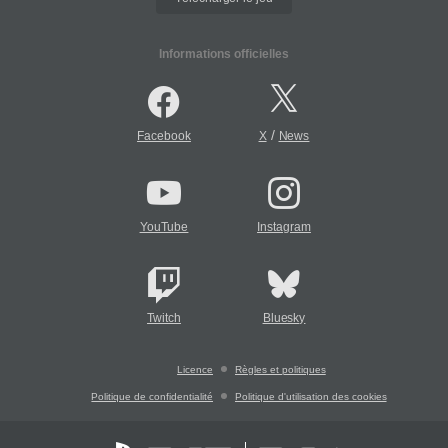
Informations officielles
/
Facebook
X
News
YouTube
Instagram
Twitch
Bluesky
Licence
Règles et politiques
Politique de confidentialité
Politique d'utilisation des cookies