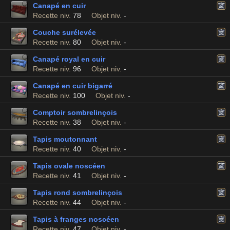
Canapé en cuir
Recette niv.
78
Objet niv.
-
Couche surélevée
Recette niv.
80
Objet niv.
-
Canapé royal en cuir
Recette niv.
96
Objet niv.
-
Canapé en cuir bigarré
Recette niv.
100
Objet niv.
-
Comptoir sombrelinçois
Recette niv.
38
Objet niv.
-
Tapis moutonnant
Recette niv.
40
Objet niv.
-
Tapis ovale noscéen
Recette niv.
41
Objet niv.
-
Tapis rond sombrelinçois
Recette niv.
44
Objet niv.
-
Tapis à franges noscéen
Recette niv.
47
Objet niv.
-