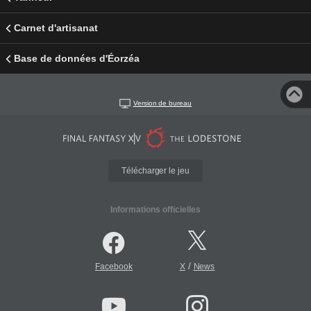
Carnet d'artisanat
Base de données d'Éorzéa
Version de bureau
Télécharger le jeu
Informations officielles
/
Facebook
X
News