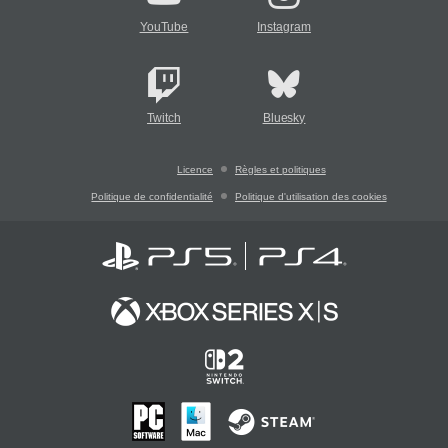
YouTube
Instagram
Twitch
Bluesky
Licence
Règles et politiques
Politique de confidentialité
Politique d'utilisation des cookies