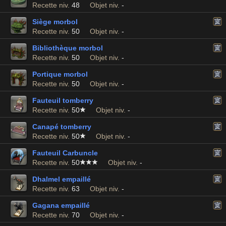
Recette niv.
48
Objet niv.
-
Siège morbol
Recette niv.
50
Objet niv.
-
Bibliothèque morbol
Recette niv.
50
Objet niv.
-
Portique morbol
Recette niv.
50
Objet niv.
-
Fauteuil tomberry
Recette niv.
50
Objet niv.
-
Canapé tomberry
Recette niv.
50
Objet niv.
-
Fauteuil Carbuncle
Recette niv.
50
Objet niv.
-
Dhalmel empaillé
Recette niv.
63
Objet niv.
-
Gagana empaillé
Recette niv.
70
Objet niv.
-