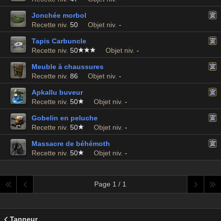
Jonchée morbol
Recette niv.
50
Objet niv.
-
Tapis Carbuncle
Recette niv.
50
Objet niv.
-
Meuble à chaussures
Recette niv.
86
Objet niv.
-
Apkallu buveur
Recette niv.
50
Objet niv.
-
Gobelin en peluche
Recette niv.
50
Objet niv.
-
Massacre de béhémoth
Recette niv.
50
Objet niv.
-
Page 1 / 1
Tanneur