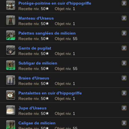
Protège-poitrine en cuir d'hippogriffe
Recette niv.
50
Objet niv.
1
Manteau d'Uraeus
Recette niv.
50
Objet niv.
1
Palettes sanglées de milicien
Recette niv.
50
Objet niv.
55
Gants de pugilat
Recette niv.
50
Objet niv.
1
Subligar de milicien
Recette niv.
50
Objet niv.
55
Braies d'Uraeus
Recette niv.
50
Objet niv.
1
Pantalettes en cuir d'hippogriffe
Recette niv.
50
Objet niv.
1
Jupe d'Uraeus
Recette niv.
50
Objet niv.
1
Caligae de milicien
Recette niv.
50
Objet niv.
55