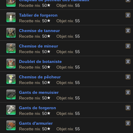
Recette niv.
50
Objet niv.
55
Tablier de forgeron
Recette niv.
50
Objet niv.
55
Chemise de tanneur
Recette niv.
50
Objet niv.
55
Chemise de mineur
Recette niv.
50
Objet niv.
55
Doublet de botaniste
Recette niv.
50
Objet niv.
55
Chemise de pêcheur
Recette niv.
50
Objet niv.
55
Gants de menuisier
Recette niv.
50
Objet niv.
55
Gants de forgeron
Recette niv.
50
Objet niv.
55
Gants d'armurier
Recette niv.
50
Objet niv.
55