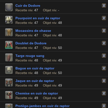
Cuir de Dodore
Recette niv.
47
Objet niv.
-
Pourpoint en cuir de raptor
Recette niv.
47
Objet niv.
48
Mocassins de chasse
Recette niv.
47
Objet niv.
48
Doublet de Dodore
Recette niv.
47
Objet niv.
50
Targe rouge sang
Recette niv.
48
Objet niv.
49
Bague en cuir de raptor
Recette niv.
48
Objet niv.
50
Jaque en cuir de raptor
Recette niv.
49
Objet niv.
49
Chemise en cuir de raptor
Recette niv.
49
Objet niv.
49
Protège-jambes en cuir de raptor