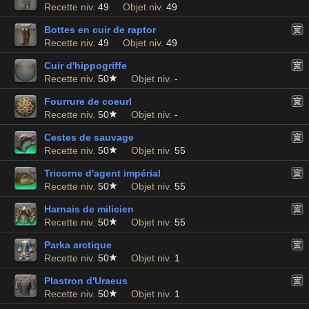
Recette niv.
49
Objet niv.
49
Bottes en cuir de raptor
Recette niv.
49
Objet niv.
49
Cuir d'hippogriffe
Recette niv.
50
Objet niv.
-
Fourrure de coeurl
Recette niv.
50
Objet niv.
-
Cestes de sauvage
Recette niv.
50
Objet niv.
55
Tricorne d'agent impérial
Recette niv.
50
Objet niv.
55
Harnais de milicien
Recette niv.
50
Objet niv.
55
Parka arctique
Recette niv.
50
Objet niv.
1
Plastron d'Uraeus
Recette niv.
50
Objet niv.
1