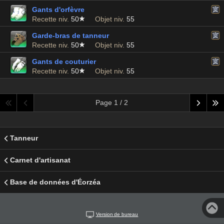
Gants d'orfèvre
Recette niv.
50
Objet niv.
55
Garde-bras de tanneur
Recette niv.
50
Objet niv.
55
Gants de couturier
Recette niv.
50
Objet niv.
55
Page 1 / 2
Tanneur
Carnet d'artisanat
Base de données d'Éorzéa
Version de bureau