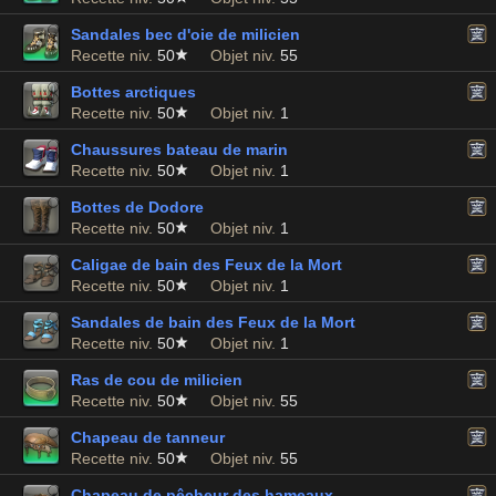
Sandales bec d'oie de milicien
Recette niv.
50
Objet niv.
55
Bottes arctiques
Recette niv.
50
Objet niv.
1
Chaussures bateau de marin
Recette niv.
50
Objet niv.
1
Bottes de Dodore
Recette niv.
50
Objet niv.
1
Caligae de bain des Feux de la Mort
Recette niv.
50
Objet niv.
1
Sandales de bain des Feux de la Mort
Recette niv.
50
Objet niv.
1
Ras de cou de milicien
Recette niv.
50
Objet niv.
55
Chapeau de tanneur
Recette niv.
50
Objet niv.
55
Chapeau de pêcheur des hameaux