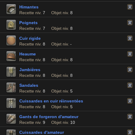
Himantes
Recette niv.
7
Objet niv.
8
Poignets
Recette niv.
7
Objet niv.
8
Cuir rigide
Recette niv.
8
Objet niv.
-
Heaume
Recette niv.
8
Objet niv.
8
Jambières
Recette niv.
8
Objet niv.
8
Sandales
Recette niv.
8
Objet niv.
5
Cuissardes en cuir réinventées
Recette niv.
8
Objet niv.
5
Gants de forgeron d'amateur
Recette niv.
9
Objet niv.
10
Cuissardes d'amateur