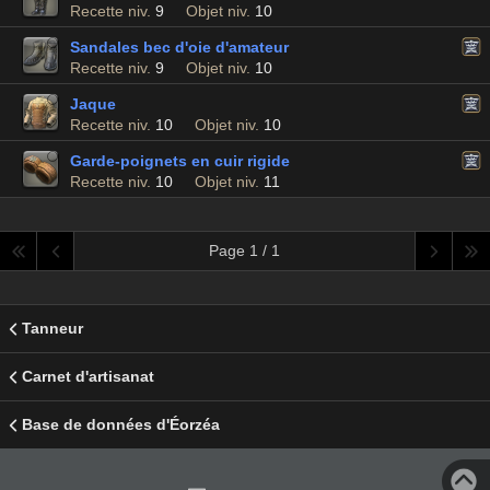
Recette niv.
9
Objet niv.
10
Sandales bec d'oie d'amateur
Recette niv.
9
Objet niv.
10
Jaque
Recette niv.
10
Objet niv.
10
Garde-poignets en cuir rigide
Recette niv.
10
Objet niv.
11
Page 1 / 1
Tanneur
Carnet d'artisanat
Base de données d'Éorzéa