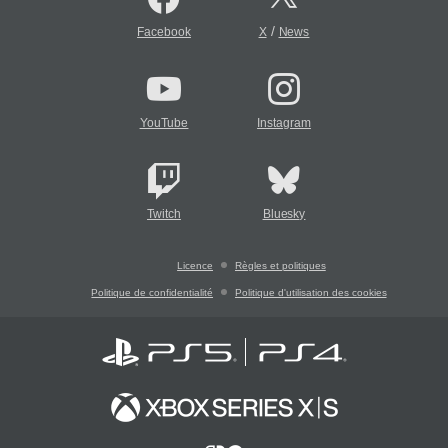
/
Facebook
X
News
YouTube
Instagram
Twitch
Bluesky
Licence
Règles et politiques
Politique de confidentialité
Politique d'utilisation des cookies