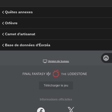
Quêtes annexes
Orfèvre
Carnet d'artisanat
Base de données d'Éorzéa
Version de bureau
Télécharger le jeu
Informations officielles