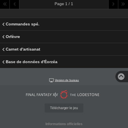
Page 1 / 1
Commandes spé.
Orfèvre
Carnet d'artisanat
Base de données d'Éorzéa
Version de bureau
Télécharger le jeu
Informations officielles