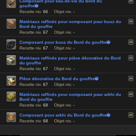
Composant pour eau-de-vie du Bord du
gouffre

Recette niv.
66
Objet niv.
-
Matériaux raffinés pour composant pour buuz du
Bord du gouffre
Recette niv.
67
Objet niv.
-
Composant pour buuz du Bord du gouffre

Recette niv.
67
Objet niv.
-
Matériaux raffinés pour pièce décorative du Bord
du gouffre
Recette niv.
67
Objet niv.
-
Pièce décorative du Bord du gouffre

Recette niv.
67
Objet niv.
-
Matériaux raffinés pour composant pour arkhi du
Bord du gouffre
Recette niv.
68
Objet niv.
-
Composant pour arkhi du Bord du gouffre

Recette niv.
68
Objet niv.
-