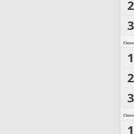
2
3
Class
1
2
3
Class
1