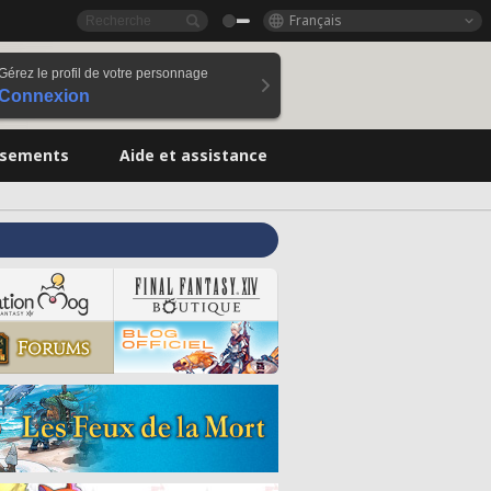
Français
Gérez le profil de votre personnage
Connexion
ssements
Aide et assistance