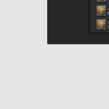
O
M
O