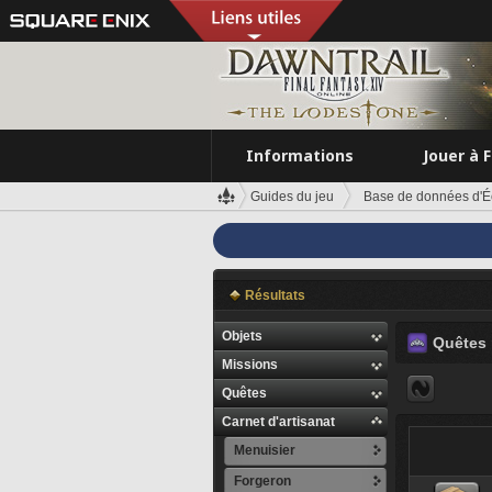
Informations
Jouer à 
Guides du jeu
Base de données d'É
Résultats
Objets
Quêtes
Missions
Quêtes
Carnet d'artisanat
Menuisier
Forgeron