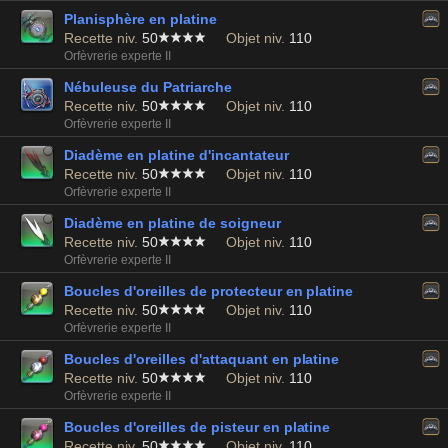
Planisphère en platine
Recette niv.
50
Objet niv.
110
Orfèvrerie experte II
Nébuleuse du Patriarche
Recette niv.
50
Objet niv.
110
Orfèvrerie experte II
Diadème en platine d'incantateur
Recette niv.
50
Objet niv.
110
Orfèvrerie experte II
Diadème en platine de soigneur
Recette niv.
50
Objet niv.
110
Orfèvrerie experte II
Boucles d'oreilles de protecteur en platine
Recette niv.
50
Objet niv.
110
Orfèvrerie experte II
Boucles d'oreilles d'attaquant en platine
Recette niv.
50
Objet niv.
110
Orfèvrerie experte II
Boucles d'oreilles de pisteur en platine
Recette niv.
50
Objet niv.
110