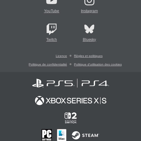
YouTube
Instagram
Twitch
Bluesky
Licence
Règles et politiques
Politique de confidentialité
Politique d'utilisation des cookies