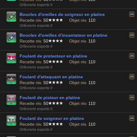
Orfèvrerie experte II
Boucles d'oreilles de soigneur en platine
Recette niv.
50
Objet niv.
110
Orfèvrerie experte II
Boucles d'oreilles d'incantateur en platine
Recette niv.
50
Objet niv.
110
Orfèvrerie experte II
Foulard de protecteur en platine
Recette niv.
50
Objet niv.
110
Orfèvrerie experte II
Foulard d'attaquant en platine
Recette niv.
50
Objet niv.
110
Orfèvrerie experte II
Foulard de pisteur en platine
Recette niv.
50
Objet niv.
110
Orfèvrerie experte II
Foulard de soigneur en platine
Recette niv.
50
Objet niv.
110
Orfèvrerie experte II