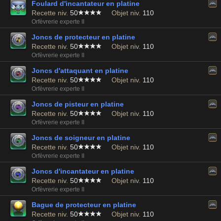
Foulard d'incantateur en platine
Recette niv.
50
Objet niv.
110
Orfèvrerie experte II
Joncs de protecteur en platine
Recette niv.
50
Objet niv.
110
Orfèvrerie experte II
Joncs d'attaquant en platine
Recette niv.
50
Objet niv.
110
Orfèvrerie experte II
Joncs de pisteur en platine
Recette niv.
50
Objet niv.
110
Orfèvrerie experte II
Joncs de soigneur en platine
Recette niv.
50
Objet niv.
110
Orfèvrerie experte II
Joncs d'incantateur en platine
Recette niv.
50
Objet niv.
110
Orfèvrerie experte II
Bague de protecteur en platine
Recette niv.
50
Objet niv.
110