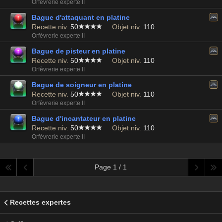
Orfèvrerie experte II
Bague d'attaquant en platine
Recette niv.
50
Objet niv.
110
Orfèvrerie experte II
Bague de pisteur en platine
Recette niv.
50
Objet niv.
110
Orfèvrerie experte II
Bague de soigneur en platine
Recette niv.
50
Objet niv.
110
Orfèvrerie experte II
Bague d'incantateur en platine
Recette niv.
50
Objet niv.
110
Orfèvrerie experte II
Page 1 / 1
Recettes expertes