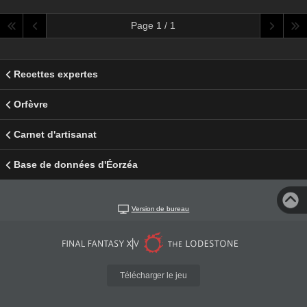
Page 1 / 1
Recettes expertes
Orfèvre
Carnet d'artisanat
Base de données d'Éorzéa
Version de bureau
Télécharger le jeu