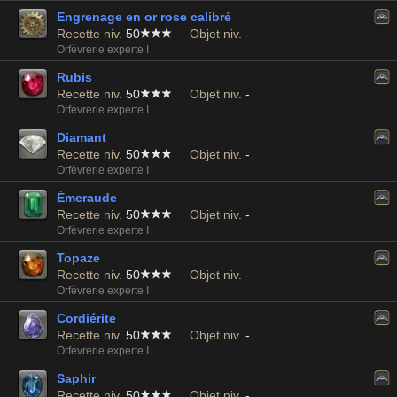
Engrenage en or rose calibré
Recette niv.
50
Objet niv.
-
Orfèvrerie experte I
Rubis
Recette niv.
50
Objet niv.
-
Orfèvrerie experte I
Diamant
Recette niv.
50
Objet niv.
-
Orfèvrerie experte I
Émeraude
Recette niv.
50
Objet niv.
-
Orfèvrerie experte I
Topaze
Recette niv.
50
Objet niv.
-
Orfèvrerie experte I
Cordiérite
Recette niv.
50
Objet niv.
-
Orfèvrerie experte I
Saphir
Recette niv.
50
Objet niv.
-