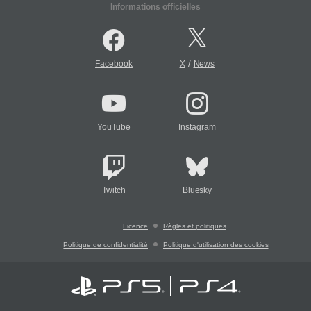
Informations officielles
/
Facebook
X
News
YouTube
Instagram
Twitch
Bluesky
Licence
Règles et politiques
Politique de confidentialité
Politique d'utilisation des cookies