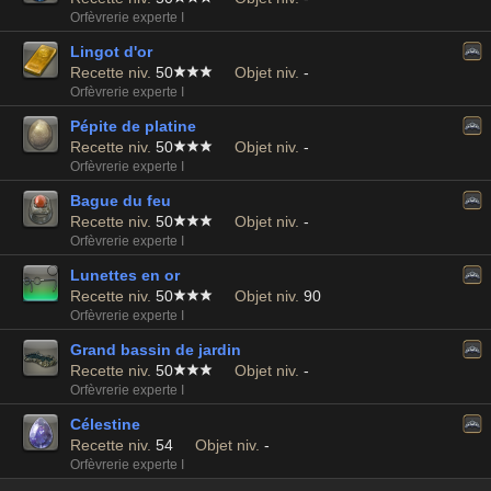
Orfèvrerie experte I
Lingot d'or
Recette niv.
50
Objet niv.
-
Orfèvrerie experte I
Pépite de platine
Recette niv.
50
Objet niv.
-
Orfèvrerie experte I
Bague du feu
Recette niv.
50
Objet niv.
-
Orfèvrerie experte I
Lunettes en or
Recette niv.
50
Objet niv.
90
Orfèvrerie experte I
Grand bassin de jardin
Recette niv.
50
Objet niv.
-
Orfèvrerie experte I
Célestine
Recette niv.
54
Objet niv.
-
Orfèvrerie experte I