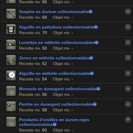
Recette niv.
66
Objet niv.
-
Sceptre en durium collectionnable

Recette niv.
68
Objet niv.
-
Aiguille en palladium collectionnable

Recette niv.
70
Objet niv.
-
Lunettes en mithrite collectionnables

Recette niv.
50
Objet niv.
-
Joncs en mithrite collectionnables

Recette niv.
52
Objet niv.
-
Aiguille en mithrite collectionnable

Recette niv.
54
Objet niv.
-
Monocle en durargent collectionnable

Recette niv.
56
Objet niv.
-
Perche en durargent collectionnable

Recette niv.
58
Objet niv.
-
Pendants d'oreilles en aurum regis
collectionnables

Recette niv.
60
Objet niv.
-