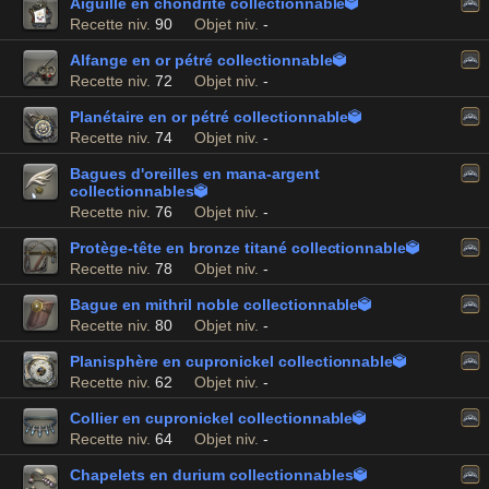
Aiguille en chondrite collectionnable

Recette niv.
90
Objet niv.
-
Alfange en or pétré collectionnable

Recette niv.
72
Objet niv.
-
Planétaire en or pétré collectionnable

Recette niv.
74
Objet niv.
-
Bagues d'oreilles en mana-argent
collectionnables

Recette niv.
76
Objet niv.
-
Protège-tête en bronze titané collectionnable

Recette niv.
78
Objet niv.
-
Bague en mithril noble collectionnable

Recette niv.
80
Objet niv.
-
Planisphère en cupronickel collectionnable

Recette niv.
62
Objet niv.
-
Collier en cupronickel collectionnable

Recette niv.
64
Objet niv.
-
Chapelets en durium collectionnables
