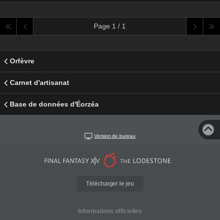
Page 1 / 1
Orfèvre
Carnet d'artisanat
Base de données d'Éorzéa
Version de bureau
Télécharger le jeu
Informations officielles