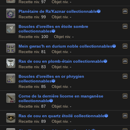
Recette niv.
97
Objet niv.
-
Planétaire de Ra'Kaznar collectionnable

Recette niv.
99
Objet niv.
-
Boucles d'oreilles en étoile sombre
collectionnables

Recette niv.
100
Objet niv.
-
Mein gwrac'h en durium noble collectionnables

Recette niv.
81
Objet niv.
-
Ras de cou en plomb-étain collectionnable

Recette niv.
83
Objet niv.
-
Boucles d'oreilles en or phrygien
collectionnables

Recette niv.
85
Objet niv.
-
Corne de la dernière licorne en manganèse
collectionnable

Recette niv.
87
Objet niv.
-
Ras de cou en quartz étoilé collectionnable

Recette niv.
89
Objet niv.
-