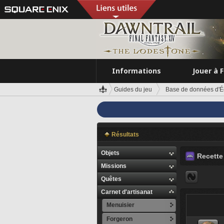
Informations
Jouer à 
Guides du jeu
Base de données d'É
Résultats
Objets
Recette 
Missions
Quêtes
Carnet d'artisanat
Menuisier
Forgeron