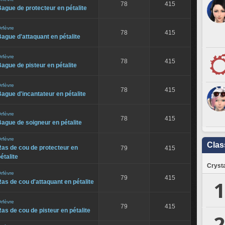
78
415
ague de protecteur en pétalite
rfèvre
78
415
ague d'attaquant en pétalite
rfèvre
78
415
ague de pisteur en pétalite
rfèvre
78
415
ague d'incantateur en pétalite
rfèvre
78
415
ague de soigneur en pétalite
rfèvre
Clas
as de cou de protecteur en
79
415
étalite
Crysta
rfèvre
79
415
1
as de cou d'attaquant en pétalite
rfèvre
79
415
as de cou de pisteur en pétalite
2