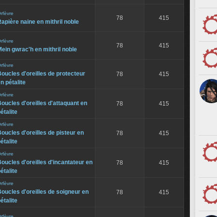
rfèvre
78
415
apière naine en mithril noble
rfèvre
78
415
ein gwrac'h en mithril noble
rfèvre
oucles d'oreilles de protecteur
78
415
n pétalite
rfèvre
oucles d'oreilles d'attaquant en
78
415
étalite
rfèvre
oucles d'oreilles de pisteur en
78
415
étalite
rfèvre
oucles d'oreilles d'incantateur en
78
415
étalite
rfèvre
oucles d'oreilles de soigneur en
78
415
étalite
rfèvre