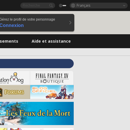
Français
Gérez le profil de votre personnage
Connexion
ssements
Aide et assistance