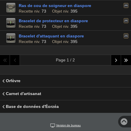
Ras de cou de soigneur en diaspore
Recette niv.
73
Objet niv.
395
Bracelet de protecteur en diaspore
Recette niv.
73
Objet niv.
395
Bracelet d'attaquant en diaspore
Recette niv.
73
Objet niv.
395
Page 1 / 2
Orfèvre
Carnet d'artisanat
Base de données d'Éorzéa
Version de bureau