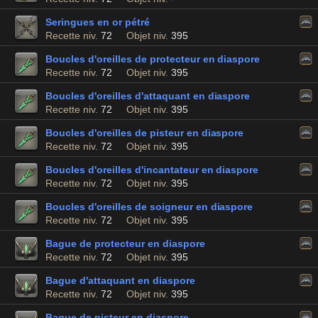
Seringues en or pétré
Recette niv.
72
Objet niv.
395
Boucles d'oreilles de protecteur en diaspore
Recette niv.
72
Objet niv.
395
Boucles d'oreilles d'attaquant en diaspore
Recette niv.
72
Objet niv.
395
Boucles d'oreilles de pisteur en diaspore
Recette niv.
72
Objet niv.
395
Boucles d'oreilles d'incantateur en diaspore
Recette niv.
72
Objet niv.
395
Boucles d'oreilles de soigneur en diaspore
Recette niv.
72
Objet niv.
395
Bague de protecteur en diaspore
Recette niv.
72
Objet niv.
395
Bague d'attaquant en diaspore
Recette niv.
72
Objet niv.
395
Bague de pisteur en diaspore