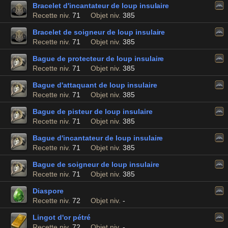
Bracelet d'incantateur de loup insulaire
Recette niv.
71
Objet niv.
385
Bracelet de soigneur de loup insulaire
Recette niv.
71
Objet niv.
385
Bague de protecteur de loup insulaire
Recette niv.
71
Objet niv.
385
Bague d'attaquant de loup insulaire
Recette niv.
71
Objet niv.
385
Bague de pisteur de loup insulaire
Recette niv.
71
Objet niv.
385
Bague d'incantateur de loup insulaire
Recette niv.
71
Objet niv.
385
Bague de soigneur de loup insulaire
Recette niv.
71
Objet niv.
385
Diaspore
Recette niv.
72
Objet niv.
-
Lingot d'or pétré
Recette niv.
72
Objet niv.
-