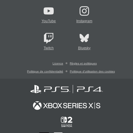
YouTube
Instagram
Twitch
Bluesky
Licence
Règles et politiques
Politique de confidentialité
Politique d'utilisation des cookies