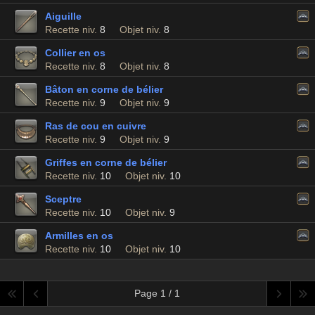
Aiguille
Recette niv.
8
Objet niv.
8
Collier en os
Recette niv.
8
Objet niv.
8
Bâton en corne de bélier
Recette niv.
9
Objet niv.
9
Ras de cou en cuivre
Recette niv.
9
Objet niv.
9
Griffes en corne de bélier
Recette niv.
10
Objet niv.
10
Sceptre
Recette niv.
10
Objet niv.
9
Armilles en os
Recette niv.
10
Objet niv.
10
Page 1 / 1